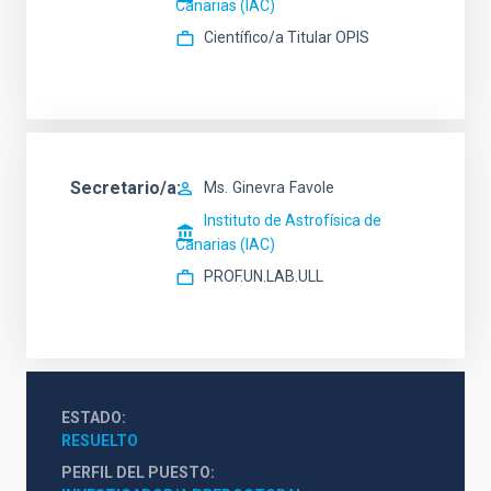
Canarias (IAC)
Científico/a Titular OPIS
Secretario/a
Ms.
Ginevra
Favole
Instituto de Astrofísica de
Canarias (IAC)
PROF.UN.LAB.ULL
ESTADO
RESUELTO
PERFIL DEL PUESTO