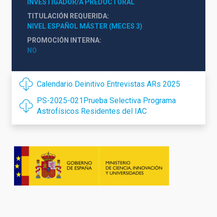
INVESTIGADOR/A PREDOCTORAL
TITULACIÓN REQUERIDA
NIVEL ESPAÑOL MÁSTER (MECES 3)
PROMOCIÓN INTERNA
NO
Calendario Deinitivo Entrevistas ARs 2025
PS-2025-021Prueba Selectiva Programa
Astrofísicos Residentes del IAC