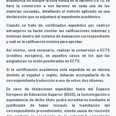
académica no indique la nota media en el baremo 0 a 10, se
hará la conversión a ese baremo en cada una de las
materias cursadas, detallando el método aplicado en una
declaración que se adjuntará al expediente académico.
Cuando se trate de certificados expedidos por centros
extranjeros se harán constar las calificaciones máximas y
mínimas dentro del sistema de evaluación correspondiente
y cuál es la calificación mínima para aprobar.
Así mismo, será necesario, realizar la conversión a ECTS
(créditos europeos), en aquellos casos en los que las
asignaturas no estén ponderadas en ECTS.
Si la certificación académica está expedida en un idioma
distinto al español o inglés, deberán acompañarla de la
correspondiente traducción a uno de estos dos idiomas.
En caso de titulaciones expedidas fuera del Espacio
Europeos de Educación Superior (EESS), la homologación o
equivalencia de dicho título podrá acreditarse mediante el
justificante de haber iniciado la tramitación del
correspondiente procedimiento, siendo causa de rescisión