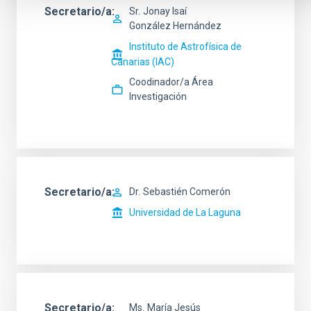
Secretario/a
Sr.
Jonay Isaí
González Hernández
Instituto de Astrofísica de
Canarias (IAC)
Coodinador/a Área
Investigación
Secretario/a
Dr.
Sebastién Comerón
Universidad de La Laguna
Secretario/a
Ms.
María Jesús