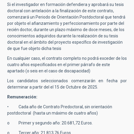
Si el investigador en formación defendiera y aprobará su tesis
doctoral con antelación a la finalización de este contrato,
comenzará un Periodo de Orientación Postdoctoral que tendrá
por objeto el afianzamiento y perfeccionamiento por parte del
recién doctor, durante un plazo máximo de doce meses, de los
conocimientos adquiridos durante la realización de su tesis
doctoral en el ámbito del proyecto específico de investigación
de que fue objeto dicha tesis
En cualquier caso, el contrato completo no podrá exceder de los
cuatro años especificados en el primer párrafo de este
apartado (o seis en el caso de discapacidad)
Los candidatos seleccionados comenzarán en fecha por
determinar a partir del el 15 de Octubre de 2025.
Remuneración:
• Cada año de Contrato Predoctoral, sin orientación
postdoctoral (hasta un máximo de cuatro años)
o Primer y segundo año: 20.681,72 Euros.
o Tercer año: 21.813,76 Euros