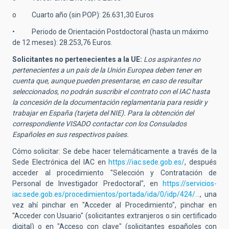
o Cuarto año (sin POP): 26.631,30 Euros
• Periodo de Orientación Postdoctoral (hasta un máximo
de 12 meses): 28.253,76 Euros.
Solicitantes no pertenecientes a la UE:
Los aspirantes no
pertenecientes a un país de la Unión Europea deben tener en
cuenta que, aunque pueden presentarse, en caso de resultar
seleccionados, no podrán suscribir el contrato con el IAC hasta
la concesión de la documentación reglamentaria para residir y
trabajar en España (tarjeta del NIE). Para la obtención del
correspondiente VISADO contactar con los Consulados
Españoles en sus respectivos países.
Cómo solicitar: Se debe hacer telemáticamente a través de la
Sede Electrónica del IAC en
https://iac.sede.gob.es/
, después
acceder al procedimiento "Selección y Contratación de
Personal de Investigador Predoctoral", en
https://servicios-
iac.sede.gob.es/procedimientos/portada/ida/0/idp/424/…
, una
vez ahí pinchar en "Acceder al Procedimiento", pinchar en
"Acceder con Usuario" (solicitantes extranjeros o sin certificado
digital) o en "Acceso con clave" (solicitantes españoles con