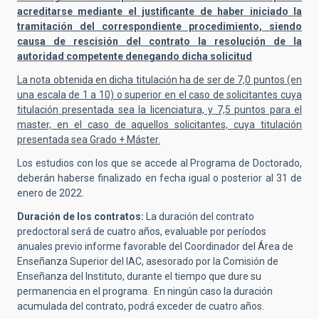
acreditarse mediante el justificante de haber iniciado la
tramitación del correspondiente procedimiento, siendo
causa de rescisión del contrato la resolución de la
autoridad competente denegando dicha solicitud
La nota obtenida en dicha titulación ha de ser de 7,0 puntos (en
una escala de 1 a 10) o superior en el caso de solicitantes cuya
titulación presentada sea la licenciatura, y 7,5 puntos para el
master, en el caso de aquellos solicitantes, cuya titulación
presentada sea Grado + Máster.
Los estudios con los que se accede al Programa de Doctorado,
deberán haberse finalizado en fecha igual o posterior al 31 de
enero de 2022.
Duración de los contratos:
La duración del contrato
predoctoral será de cuatro años, evaluable por períodos
anuales previo informe favorable del Coordinador del Área de
Enseñanza Superior del IAC, asesorado por la Comisión de
Enseñanza del Instituto, durante el tiempo que dure su
permanencia en el programa. En ningún caso la duración
acumulada del contrato, podrá exceder de cuatro años.