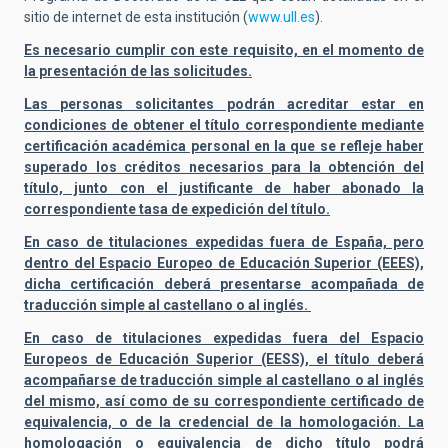
sitio de internet de esta institución (
www.ull.es
).
Es necesario cumplir con este requisito, en el momento de
la presentación de las solicitudes.
Las personas solicitantes podrán acreditar estar en
condiciones de obtener el título correspondiente mediante
certificación académica personal en la que se refleje haber
superado los créditos necesarios para la obtención del
título, junto con el justificante de haber abonado la
correspondiente tasa de expedición del título.
En caso de titulaciones expedidas fuera de España, pero
dentro del Espacio Europeo de Educación Superior (EEES),
dicha certificación deberá presentarse acompañada de
traducción simple al castellano o al inglés.
En caso de titulaciones expedidas fuera del Espacio
Europeos de Educación Superior (EESS), el título deberá
acompañarse de traducción simple al castellano o al inglés
del mismo, así como de su correspondiente certificado de
equivalencia, o de la credencial de la homologación. La
homologación o equivalencia de dicho título podrá