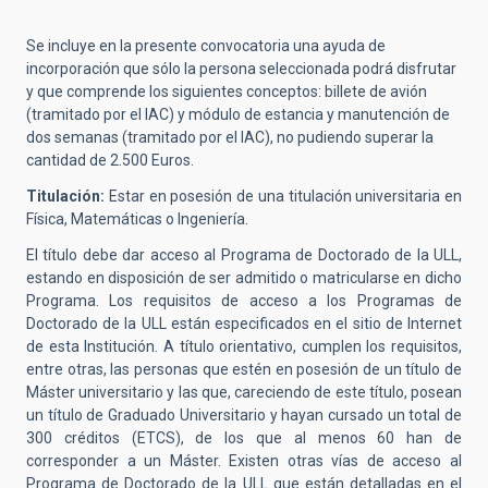
Se incluye en la presente convocatoria una ayuda de
incorporación que sólo la persona seleccionada podrá disfrutar
y que comprende los siguientes conceptos: billete de avión
(tramitado por el IAC) y módulo de estancia y manutención de
dos semanas (tramitado por el IAC), no pudiendo superar la
cantidad de 2.500 Euros.
Titulación:
Estar en posesión de una titulación universitaria en
Física, Matemáticas o Ingeniería.
El título debe dar acceso al Programa de Doctorado de la ULL,
estando en disposición de ser admitido o matricularse en dicho
Programa.
Los requisitos de acceso a los Programas de
Doctorado de la ULL están especificados en el sitio de Internet
de esta Institución. A título orientativo, cumplen los requisitos,
entre otras, las personas que estén en posesión de un título de
Máster universitario y las que, careciendo de este título, posean
un título de Graduado Universitario y hayan cursado un total de
300 créditos (ETCS), de los que al menos 60 han de
corresponder a un Máster. Existen otras vías de acceso al
Programa de Doctorado de la ULL que están detalladas en el