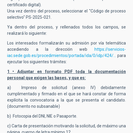
certificado digital).
Una vez dentro del proceso, seleccionar el "Código de proceso
selectivo" PS-2025-021.
Ya dentro del proceso, y rellenados todos los campos, se
realizará lo siguiente:
Los interesados formalizarán su admisión por vía telemática
accediendo a la dirección web
https://servicios-
iac.sede.gob.es/procedimientos/portada/ida/0/idp/424/…
para
ejecutar los siguientes trámites:
1 • Adjuntar en formato PDF toda la documentación
personal que exigen las bases, y que es:
a) Impreso de solicitud (anexo IV) debidamente
cumplimentado y firmado en el que se hará constar de forma
explícita la convocatoria a la que se presenta el candidato.
(documento no subsanable)
b) Fotocopia del DNI, NIE o Pasaporte.
c) Carta de presentación motivando la solicitud, de máximo una
página, cuerpo de letra mínimo 12.