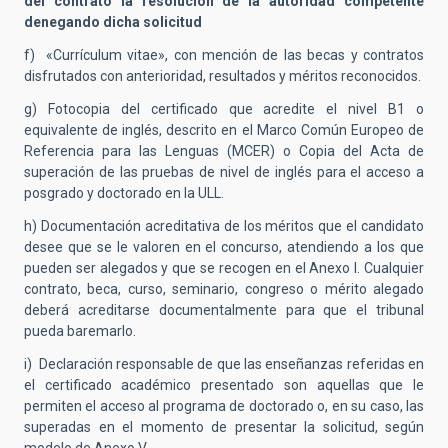
del contrato la resolución de la autoridad competente
denegando dicha solicitud
f) «Currículum vitae», con mención de las becas y contratos
disfrutados con anterioridad, resultados y méritos reconocidos.
g) Fotocopia del certificado que acredite el nivel B1 o
equivalente de inglés, descrito en el Marco Común Europeo de
Referencia para las Lenguas (MCER)
o Copia del Acta de
superación de las pruebas de nivel de inglés para el acceso a
posgrado y doctorado en la ULL.
h) Documentación acreditativa de los méritos que el candidato
desee que se le valoren en el concurso, atendiendo a los que
pueden ser alegados y que se recogen en el Anexo I. Cualquier
contrato, beca, curso, seminario, congreso o mérito alegado
deberá acreditarse documentalmente para que el tribunal
pueda baremarlo.
i) Declaración responsable de que las enseñanzas referidas en
el certificado académico presentado son aquellas que le
permiten el acceso al programa de doctorado o, en su caso, las
superadas en el momento de presentar la solicitud, según