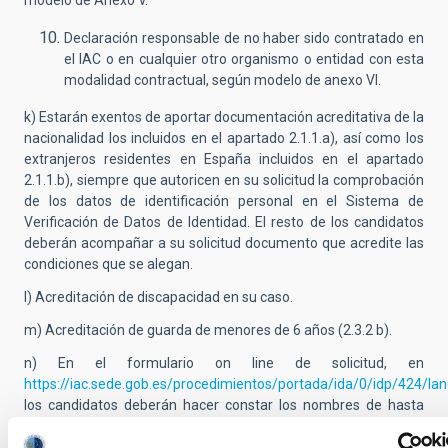
modelo de Anexo V.
Declaración responsable de no haber sido contratado en
el IAC o en cualquier otro organismo o entidad con esta
modalidad contractual, según modelo de anexo VI.
k) Estarán exentos de aportar documentación acreditativa de la
nacionalidad los incluidos en el apartado 2.1.1.a), así como los
extranjeros residentes en España incluidos en el apartado
2.1.1.b), siempre que autoricen en su solicitud la comprobación
de los datos de identificación personal en el Sistema de
Verificación de Datos de Identidad. El resto de los candidatos
deberán acompañar a su solicitud documento que acredite las
condiciones que se alegan.
l) Acreditación de discapacidad en su caso.
m) Acreditación de guarda de menores de 6 años (2.3.2 b).
n)
En el formulario on line de solicitud, en
https://iac.sede.gob.es/procedimientos/portada/ida/0/idp/424/la
los candidatos deberán hacer constar los nombres de hasta
tres profesores o investigadores de referencia.