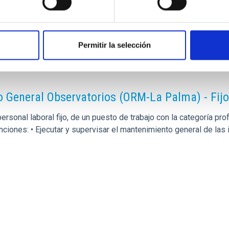
Permitir la selección
o General Observatorios (ORM-La Palma) - Fij
rsonal laboral fijo, de un puesto de trabajo con la categoría p
unciones: • Ejecutar y supervisar el mantenimiento general de la