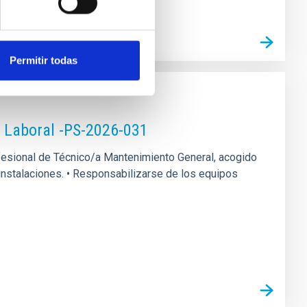
Permitir todas
o Laboral -PS-2026-031
rofesional de Técnico/a Mantenimiento General, acogido
s instalaciones. • Responsabilizarse de los equipos