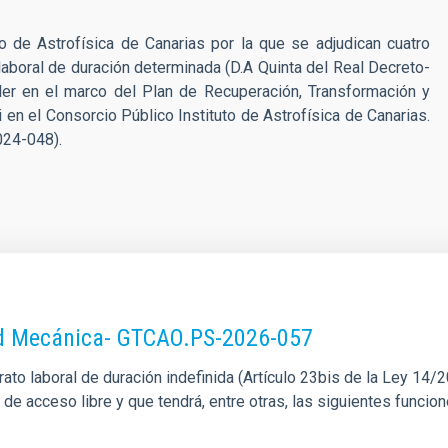
o de Astrofísica de Canarias por la que se adjudican cuatro
 laboral de duración determinada (D.A Quinta del Real Decreto-
er en el marco del Plan de Recuperación, Transformación y
i en el Consorcio Público Instituto de Astrofísica de Canarias.
24-048).
dad Mecánica- GTCAO.PS-2026-057
o laboral de duración indefinida (Artículo 23bis de la Ley 14/201
l de acceso libre y que tendrá, entre otras, las siguientes funci