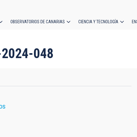
OBSERVATORIOS DE CANARIAS
CIENCIA Y TECNOLOGÍA
EN
ción
l
S-2024-048
OS