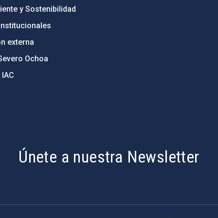
ente y Sostenibilidad
nstitucionales
ón externa
Severo Ochoa
 IAC
Únete a nuestra Newsletter