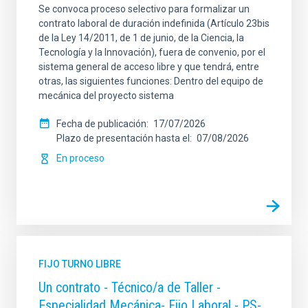
Se convoca proceso selectivo para formalizar un
contrato laboral de duración indefinida (Artículo 23bis
de la Ley 14/2011, de 1 de junio, de la Ciencia, la
Tecnología y la Innovación), fuera de convenio, por el
sistema general de acceso libre y que tendrá, entre
otras, las siguientes funciones: Dentro del equipo de
mecánica del proyecto sistema
Fecha de publicación
17/07/2026
Plazo de presentación hasta el
07/08/2026
En proceso
FIJO TURNO LIBRE
Un contrato - Técnico/a de Taller -
Especialidad Mecánica- Fijo Laboral - PS-