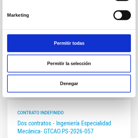
MANTENIMIENTO CIVIL
PROMOCIÓN INTERNA
Marketing
NO
PS-2022-047 BASES CONVOCATORIA
Permitir todas
ANEXO III SOLICITUD
Permitir la selección
Denegar
Te puede interesar
CONTRATO INDEFINIDO
Dos contratos - Ingeniería Especialidad
Mecánica- GTCAO.PS-2026-057