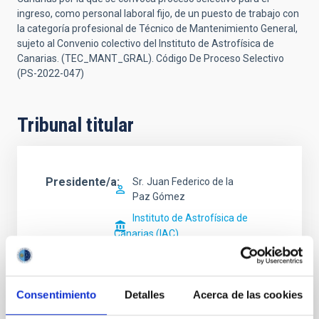
ingreso, como personal laboral fijo, de un puesto de trabajo con
la categoría profesional de Técnico de Mantenimiento General,
sujeto al Convenio colectivo del Instituto de Astrofísica de
Canarias. (TEC_MANT_GRAL). Código De Proceso Selectivo
(PS-2022-047)
Tribunal titular
Presidente/a
Sr.
Juan Federico de la
Paz Gómez
Instituto de Astrofísica de
Canarias (IAC)
Jefe/a Taller
Consentimiento
Detalles
Acerca de las cookies
Secretario/a
Sra.
Antonia Delia