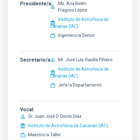
Presidente/a
Ms.
Ana Belén
Fragoso López
Instituto de Astrofísica de
Canarias (IAC)
Ingeniero/a Senior
Secretario/a
Mr.
José Luís
Rasilla Piñeiro
Instituto de Astrofísica de
Canarias (IAC)
Jefe/a Departamento
Vocal
Sr.
Juan José D
Dionis Díaz
Instituto de Astrofísica de Canarias (IAC)
Maestro/a Taller