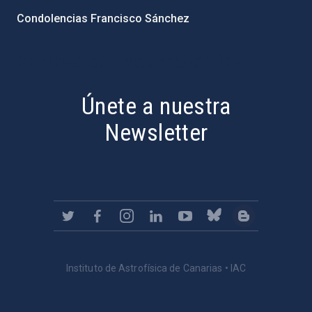
Condolencias Francisco Sánchez
PostFooter > Newsletter link
Únete a nuestra
Newsletter
Instituto de Astrofísica de Canarias • IAC