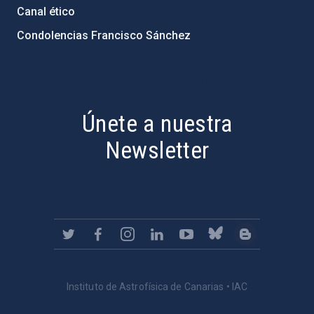
Canal ético
Condolencias Francisco Sánchez
PostFooter > Newsletter link
Únete a nuestra
Newsletter
Instituto de Astrofísica de Canarias • IAC