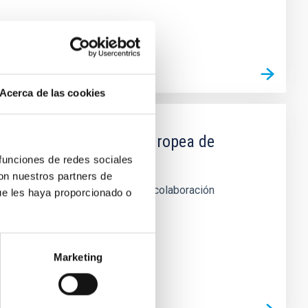
Acerca de las cookies
IAC y la Organización Europea de
 funciones de redes sociales
con nuestros partners de
 telescopio WHT de La Palma en colaboración
ue les haya proporcionado o
Marketing