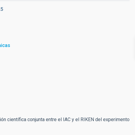
25
micas
ión científica conjunta entre el IAC y el RIKEN del experimento