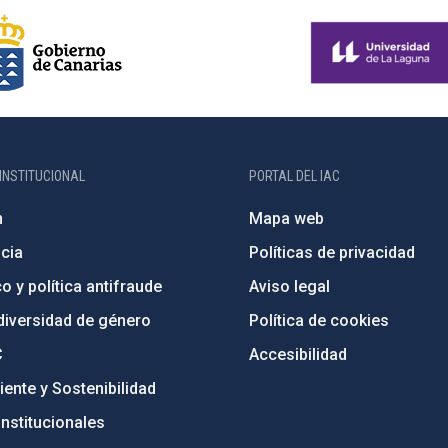
INSTITUCIONAL
PORTAL DEL IAC
n
Mapa web
cia
Políticas de privacidad
o y política antifraude
Aviso legal
diversidad de género
Política de cookies
C
Accesibilidad
ente y Sostenibilidad
nstitucionales