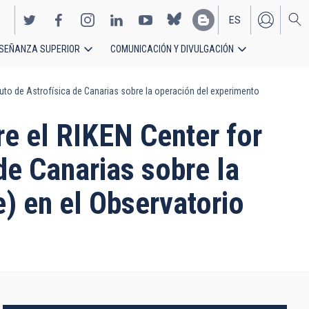
ES
SEÑANZA SUPERIOR
COMUNICACIÓN Y DIVULGACIÓN
EN
tuto de Astrofísica de Canarias sobre la operación del experimento
re el RIKEN Center for
de Canarias sobre la
) en el Observatorio