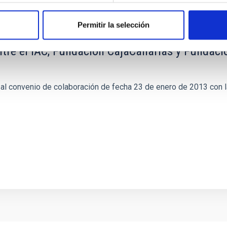
Permitir la selección
tre el IAC, Fundación CajaCanarias y Fundaci
 al convenio de colaboración de fecha 23 de enero de 2013 con l