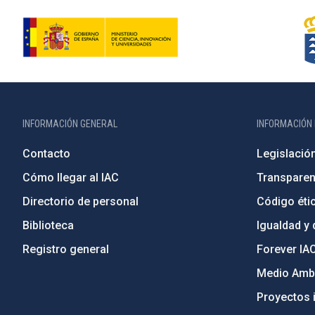
INFORMACIÓN GENERAL
INFORMACIÓN 
Contacto
Legislació
Cómo llegar al IAC
Transparen
Directorio de personal
Código étic
Biblioteca
Igualdad y 
Registro general
Forever IA
Medio Ambi
Proyectos i