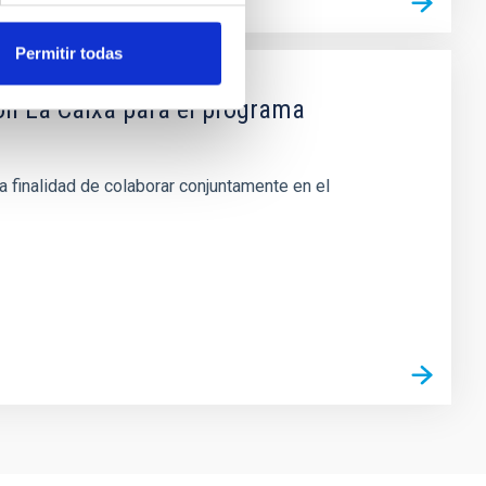
Permitir todas
ón La Caixa para el programa
a finalidad de colaborar conjuntamente en el