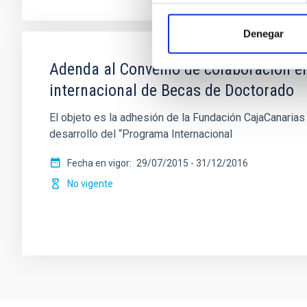
Denegar
Adenda al Convenio de colaboración en
internacional de Becas de Doctorado
El objeto es la adhesión de la Fundación CajaCanarias
desarrollo del “Programa Internacional
Fecha en vigor
29/07/2015
-
31/12/2016
No vigente