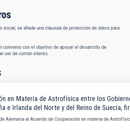
ros
inicial, se añade una cláusula de protección de datos para
l convenio con el objetivo de apoyar el desarrollo de
an ser de común interés.
s
n en Materia de Astrofísica entre los Gobiern
 e Irlanda del Norte y del Reino de Suecia, fi
l de Alemania al Acuerdo de Cooperación en materia de Astrofísi