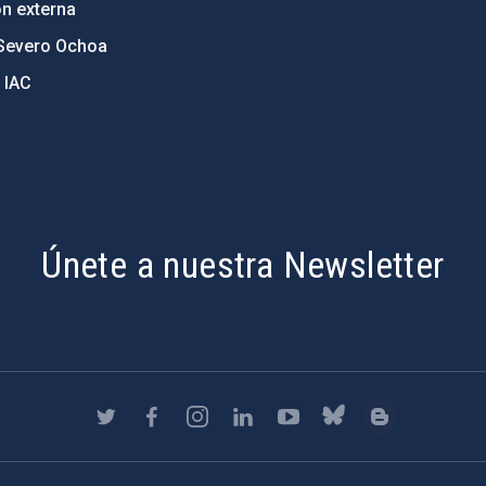
ón externa
Severo Ochoa
 IAC
Únete a nuestra Newsletter