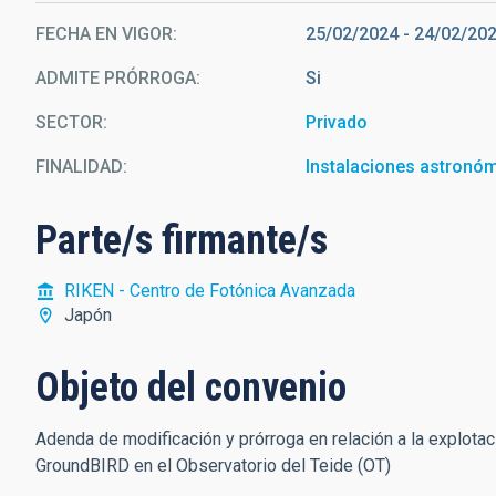
FECHA EN VIGOR
25/02/2024
-
24/02/20
ADMITE PRÓRROGA
Si
SECTOR
Privado
FINALIDAD
Instalaciones astronó
Parte/s firmante/s
RIKEN - Centro de Fotónica Avanzada
Japón
Objeto del convenio
Adenda de modificación y prórroga en relación a la explotac
GroundBIRD en el Observatorio del Teide (OT)