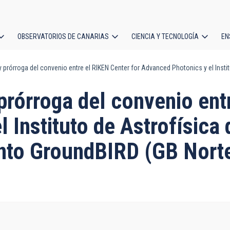
OBSERVATORIOS DE CANARIAS
CIENCIA Y TECNOLOGÍA
EN
ción
prórroga del convenio entre el RIKEN Center for Advanced Photonics y el Insti
l
rórroga del convenio ent
 Instituto de Astrofísica 
nto GroundBIRD (GB Norte