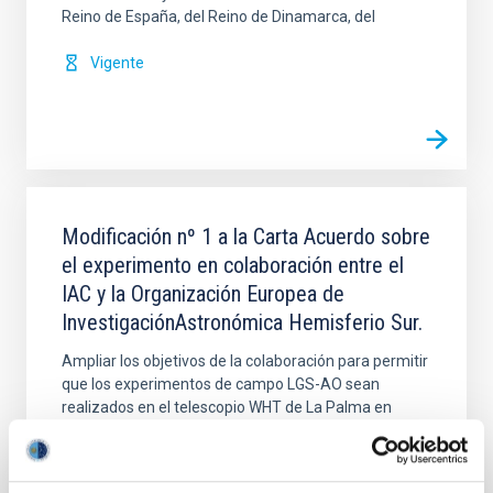
Reino de España, del Reino de Dinamarca, del
Vigente
Modificación nº 1 a la Carta Acuerdo sobre
el experimento en colaboración entre el
IAC y la Organización Europea de
InvestigaciónAstronómica Hemisferio Sur.
Ampliar los objetivos de la colaboración para permitir
que los experimentos de campo LGS-AO sean
realizados en el telescopio WHT de La Palma en
colaboración científica con el equipo de sistemas de
Fecha en vigor
01/02/2017
-
31/12/2020