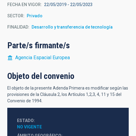
FECHA EN VIGOR
22/05/2019
-
22/05/2023
SECTOR
Privado
FINALIDAD
Desarrollo y transferencia de tecnología
Parte/s firmante/s
Agencia Espacial Europea
Objeto del convenio
El objeto de la presente Adenda Primera es modificar según las
provisiones de la Cláusula 2, los Artículos 1,2,3, 4, 11 y 15 del
Convenio de 1994.
ESTADO
NO VIGENTE
ÁMBITO GEOGRÁFICO