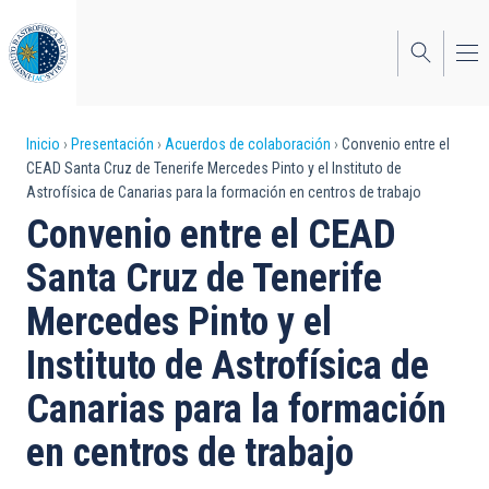
Pasar
al
contenido
principal
Sobrescribir
Inicio
Presentación
Acuerdos de colaboración
Convenio entre el
CEAD Santa Cruz de Tenerife Mercedes Pinto y el Instituto de
enlaces
Astrofísica de Canarias para la formación en centros de trabajo
de
Convenio entre el CEAD
ayuda
Santa Cruz de Tenerife
a
Mercedes Pinto y el
la
Instituto de Astrofísica de
navegación
Canarias para la formación
en centros de trabajo