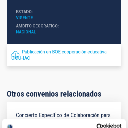
ESTADO
VIGENTE
ÁMBITO GEOGRÁFICO
NACIONAL
Publicación en BOE cooperación educativa
UMU-IAC
Otros convenios relacionados
Concierto Específico de Colaboración para
la formación en centros de trabajo CIFP La