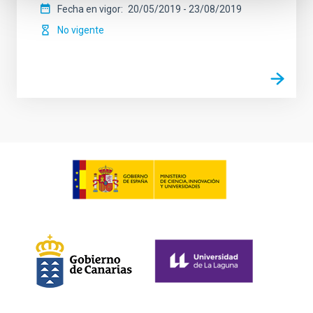
Fecha en vigor
20/05/2019
-
23/08/2019
No vigente