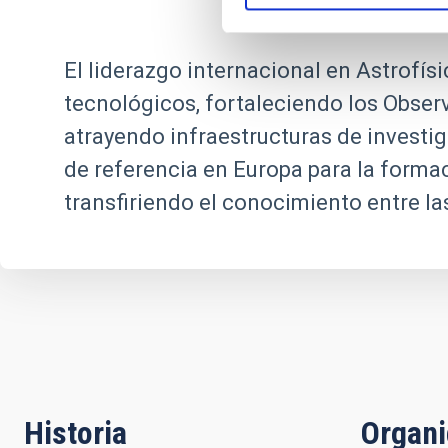
El liderazgo internacional en Astrofís
tecnológicos, fortaleciendo los Obser
atrayendo infraestructuras de investig
de referencia en Europa para la formac
transfiriendo el conocimiento entre l
Historia
Organ