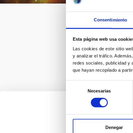
Astrof
existe
Consentimiento
depend
nacion
Esta página web usa cookie
Las cookies de este sitio we
y analizar el tráfico. Ademá
redes sociales, publicidad y
que hayan recopilado a parti
Selección
Necesarias
de
consentimiento
Denegar