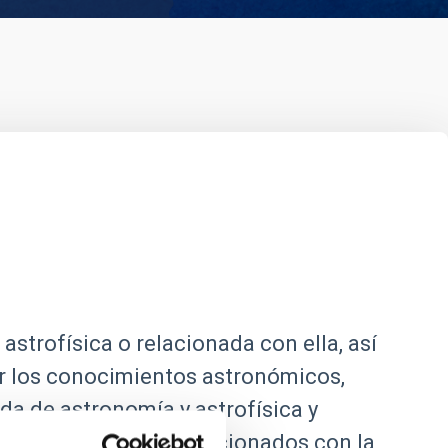
astrofísica o relacionada con ella, así
dir los conocimientos astronómicos,
da de astronomía y astrofísica y
n todos los campos relacionados con la