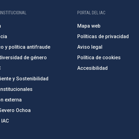
INSTITUCIONAL
PORTAL DEL IAC
n
Mapa web
cia
Políticas de privacidad
o y política antifraude
Aviso legal
diversidad de género
Política de cookies
C
Accesibilidad
ente y Sostenibilidad
nstitucionales
ón externa
Severo Ochoa
 IAC