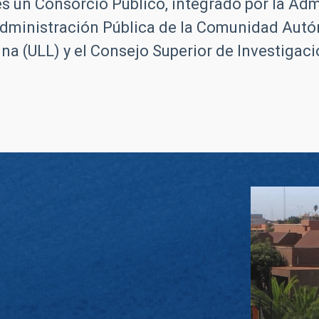
s un Consorcio Público, integrado por la Adm
Administración Pública de la Comunidad Autó
a (ULL) y el Consejo Superior de Investigaci