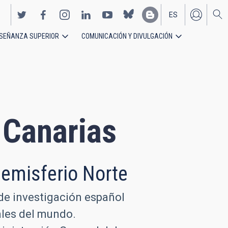
ES
SEÑANZA SUPERIOR
COMUNICACIÓN Y DIVULGACIÓN
EN
e Canarias
Hemisferio Norte
 de investigación español
ales del mundo.