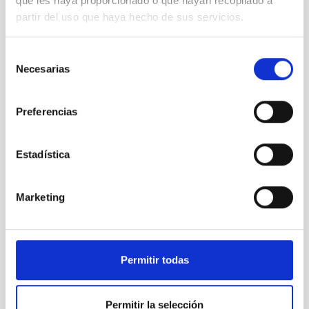
que les haya proporcionado o que hayan recopilado a
partir del uso que haya hecho de sus servicios.
Selección
Necesarias
de
consentimiento
Preferencias
Estadística
Marketing
Permitir todas
Permitir la selección