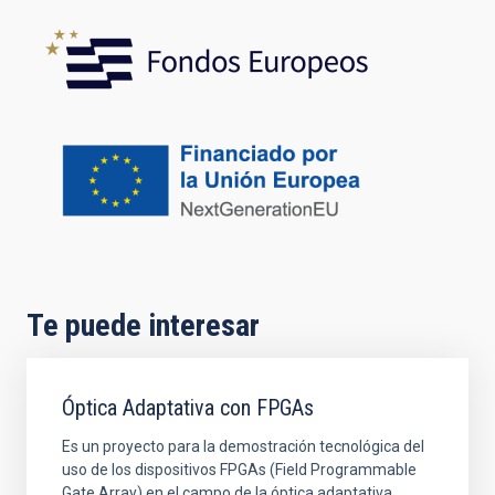
Te puede interesar
Óptica Adaptativa con FPGAs
Es un proyecto para la demostración tecnológica del
uso de los dispositivos FPGAs (Field Programmable
Gate Array) en el campo de la óptica adaptativa.