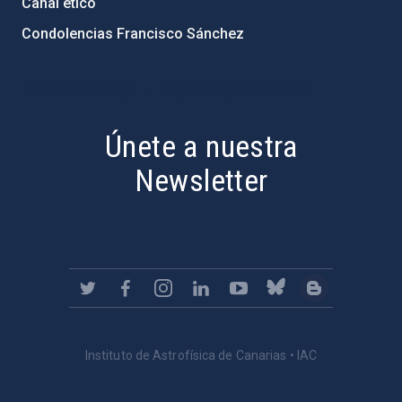
Canal ético
Condolencias Francisco Sánchez
PostFooter > Newsletter link
Únete a nuestra
Newsletter
Instituto de Astrofísica de Canarias • IAC