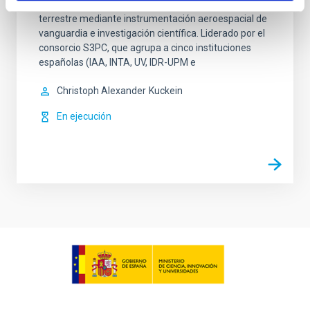
comprensión del Sol y de su influencia en el entorno
terrestre mediante instrumentación aeroespacial de
vanguardia e investigación científica. Liderado por el
consorcio S3PC, que agrupa a cinco instituciones
españolas (IAA, INTA, UV, IDR-UPM e
Christoph Alexander
Kuckein
En ejecución