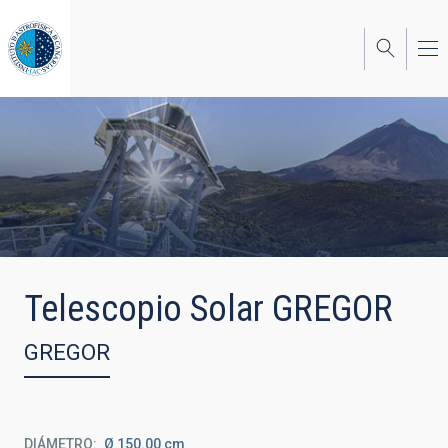
Pasar
al
contenido
principal
Telescopio Solar GREGOR
GREGOR
DIÁMETRO
Ø 150.00 cm