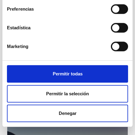
Preferencias
Estadística
Marketing
TCS
Telescopio Carlos Sanchez
Telescopio
Ø 152.00 cm
Permitir todas
Permitir la selección
Denegar