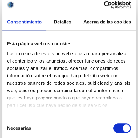
Consentimiento
Detalles
Acerca de las cookies
Esta página web usa cookies
Las cookies de este sitio web se usan para personalizar
el contenido y los anuncios, ofrecer funciones de redes
sociales y analizar el tráfico. Además, compartimos
información sobre el uso que haga del sitio web con
TTT
nuestros partners de redes sociales, publicidad y análisis
Two-meter Twin Telescope
web, quienes pueden combinarla con otra información
Telescopio
Imagen
Nocturno
Ø 200.00 cm
que les haya proporcionado o que hayan recopilado a
partir del uso que haya hecho de sus servicios.
Selección
Necesarias
de
consentimiento