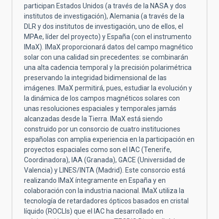
participan Estados Unidos (a través de la NASA y dos
institutos de investigación), Alemania (a través de la
DLR y dos institutos de investigación, uno de ellos, el
MPAe, líder del proyecto) y España (con el instrumento
IMaX). IMaX proporcionará datos del campo magnético
solar con una calidad sin precedentes: se combinarán
una alta cadencia temporal y la precisión polarimétrica
preservando la integridad bidimensional de las
imágenes. IMaX permitirá, pues, estudiar la evolución y
la dinámica de los campos magnéticos solares con
unas resoluciones espaciales y temporales jamás
alcanzadas desde la Tierra. IMaX está siendo
construido por un consorcio de cuatro instituciones
españolas con amplia experiencia en la participación en
proyectos espaciales como son el IAC (Tenerife,
Coordinadora), IAA (Granada), GACE (Universidad de
Valencia) y LINES/INTA (Madrid). Este consorcio está
realizando IMaX íntegramente en España y en
colaboración con la industria nacional. IMaX utiliza la
tecnología de retardadores ópticos basados en cristal
líquido (ROCLIs) que el IAC ha desarrollado en