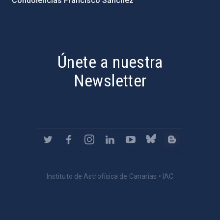
Condolencias Francisco Sánchez
PostFooter > Newsletter link
Únete a nuestra
Newsletter
Instituto de Astrofísica de Canarias • IAC