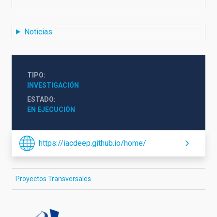
Noticias
TIPO
INVESTIGACIÓN
ESTADO
EN EJECUCIÓN
https://iacdeep.github.io/home/
Proyectos Transversales