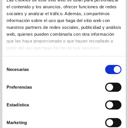
el contenido y los anuncios, ofrecer funciones de redes
TIPO
sociales y analizar el tráfico. Además, compartimos
INSTRUMENTACIÓN
información sobre el uso que haga del sitio web con
ESTADO
nuestros partners de redes sociales, publicidad y análisis
CERRADO
web, quienes pueden combinarla con otra información
que les haya proporcionado o que hayan recopilado a
partir del uso que haya hecho de sus servicios.
Telescopios
Selección
Necesarias
de
consentimiento
Preferencias
Estadística
Marketing