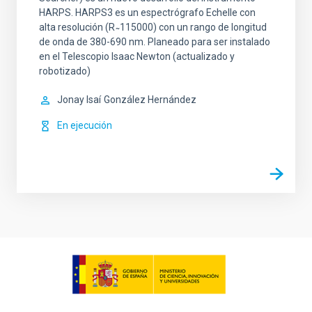
HARPS. HARPS3 es un espectrógrafo Echelle con
alta resolución (R ̴ 115000) con un rango de longitud
de onda de 380-690 nm. Planeado para ser instalado
en el Telescopio Isaac Newton (actualizado y
robotizado)
Jonay Isaí
González Hernández
En ejecución