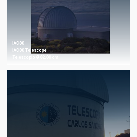
IAC80
IAC80 Telescope
Telescopio
Ø 82.00 cm