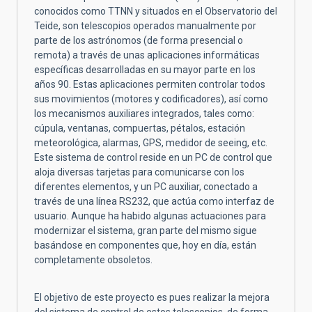
conocidos como TTNN y situados en el Observatorio del
Teide, son telescopios operados manualmente por
parte de los astrónomos (de forma presencial o
remota) a través de unas aplicaciones informáticas
específicas desarrolladas en su mayor parte en los
años 90. Estas aplicaciones permiten controlar todos
sus movimientos (motores y codificadores), así como
los mecanismos auxiliares integrados, tales como:
cúpula, ventanas, compuertas, pétalos, estación
meteorológica, alarmas, GPS, medidor de seeing, etc.
Este sistema de control reside en un PC de control que
aloja diversas tarjetas para comunicarse con los
diferentes elementos, y un PC auxiliar, conectado a
través de una línea RS232, que actúa como interfaz de
usuario. Aunque ha habido algunas actuaciones para
modernizar el sistema, gran parte del mismo sigue
basándose en componentes que, hoy en día, están
completamente obsoletos.
El objetivo de este proyecto es pues realizar la mejora
del sistema de control de estos telescopios, de forma