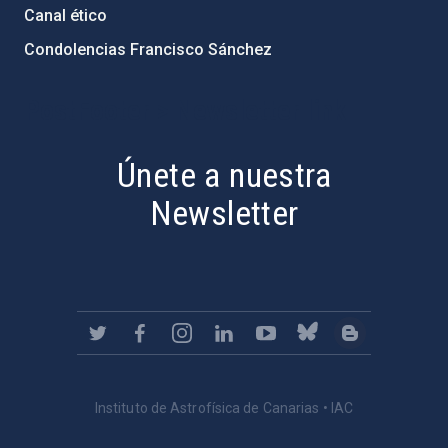
Canal ético
Condolencias Francisco Sánchez
PostFooter > Newsletter link
Únete a nuestra
Newsletter
Instituto de Astrofísica de Canarias • IAC