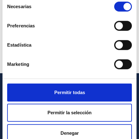
Selección
Necesarias
de
consentimiento
Preferencias
Estadística
Marketing
INFORMACIÓN GENERAL
Permitir todas
Contacto
Permitir la selección
Cómo llegar al IAC
Directorio de personal
Denegar
Biblioteca