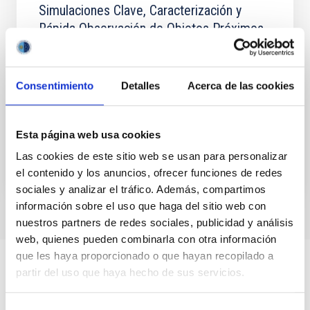
Simulaciones Clave, Caracterización y
Rápida Observación de Objetos Próximos
a la Tierra
La investigación de los objetos cercanos a la Tierra
Consentimiento
Detalles
Acerca de las cookies
(NEO) puede proporcionar información crucial sobre
la formación y La evolución temprana del sistema
solar y...
Esta página web usa cookies
Las cookies de este sitio web se usan para personalizar
el contenido y los anuncios, ofrecer funciones de redes
sociales y analizar el tráfico. Además, compartimos
información sobre el uso que haga del sitio web con
nuestros partners de redes sociales, publicidad y análisis
web, quienes pueden combinarla con otra información
que les haya proporcionado o que hayan recopilado a
partir del uso que haya hecho de sus servicios.