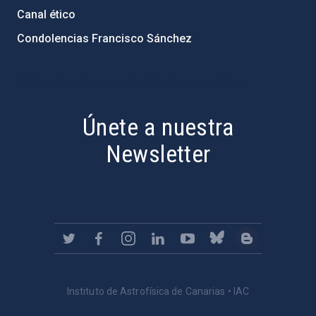
Canal ético
Condolencias Francisco Sánchez
PostFooter > Newsletter link
Únete a nuestra
Newsletter
Instituto de Astrofísica de Canarias • IAC