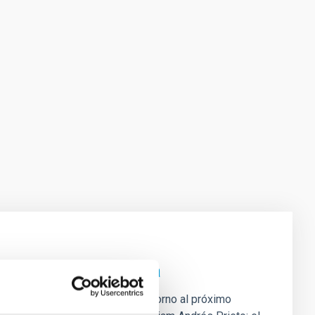
e de agosto en Palencia
ción del programa de actos en torno al próximo