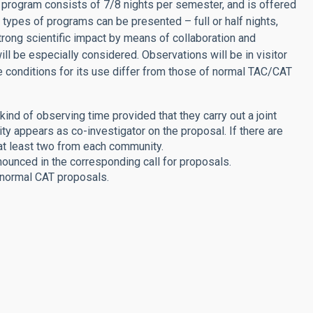
 program consists of 7/8 nights per semester, and is offered
t types of programs can be presented – full or half nights,
rong scientific impact by means of collaboration and
l be especially considered. Observations will be in visitor
e conditions for its use differ from those of normal TAC/CAT
ind of observing time provided that they carry out a joint
 appears as co-investigator on the proposal. If there are
at least two from each community.
unced in the corresponding call for proposals.
f normal CAT proposals.