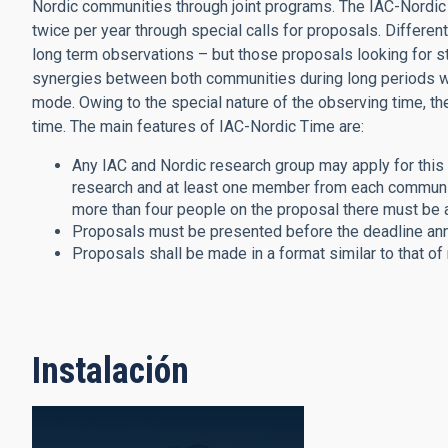
Nordic communities through joint programs. The IAC-Nordic
twice per year through special calls for proposals. Differen
long term observations – but those proposals looking for st
synergies between both communities during long periods wil
mode. Owing to the special nature of the observing time, th
time. The main features of IAC-Nordic Time are:
Any IAC and Nordic research group may apply for this k
research and at least one member from each community
more than four people on the proposal there must be 
Proposals must be presented before the deadline anno
Proposals shall be made in a format similar to that o
Instalación