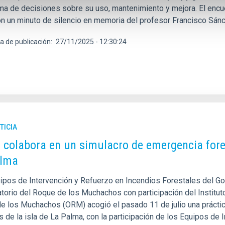
oma de decisiones sobre su uso, mantenimiento y mejora. El encue
con un minuto de silencio en memoria del profesor Francisco Sán
a de publicación
27/11/2025 - 12:30:24
TICIA
C colabora en un simulacro de emergencia fore
alma
ipos de Intervención y Refuerzo en Incendios Forestales del Gob
torio del Roque de los Muchachos con participación del Instituto
e los Muchachos (ORM) acogió el pasado 11 de julio una práctica
 de la isla de La Palma, con la participación de los Equipos de