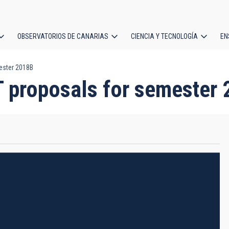
OBSERVATORIOS DE CANARIAS
CIENCIA Y TECNOLOGÍA
EN
ción
ester 2018B
l
T proposals for semester