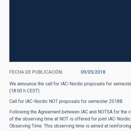
FECHA DE PUBLICACIÓN
09/05/2018
We announce the call for IAC-Nordic proposals for semeste
(18:00 h CEST)
Call for IAC-Nordic NOT proposals for semester 2018B
Following the Agreement between IAC and NOTSA for the co
of the observing time at NOT is offered for joint IAC-Nordi
Observing Time. This observing time is aimed at reinforcin