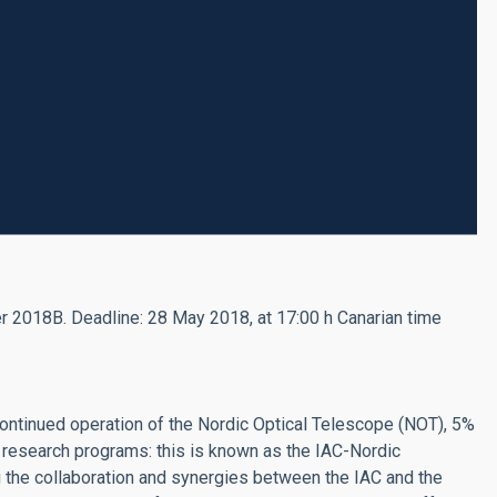
r 2018B. Deadline: 28 May 2018, at 17:00 h Canarian time
ntinued operation of the Nordic Optical Telescope (NOT), 5%
c research programs: this is known as the IAC-Nordic
g the collaboration and synergies between the IAC and the