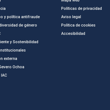
n
Mapa web
cia
Políticas de privacidad
o y política antifraude
Aviso legal
diversidad de género
Política de cookies
C
Accesibilidad
ente y Sostenibilidad
nstitucionales
ón externa
Severo Ochoa
 IAC