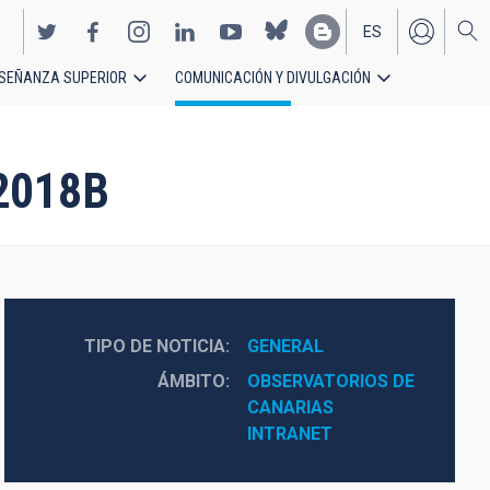
ES
SEÑANZA SUPERIOR
COMUNICACIÓN Y DIVULGACIÓN
EN
 2018B
TIPO DE NOTICIA
GENERAL
ÁMBITO
OBSERVATORIOS DE 
CANARIAS
INTRANET