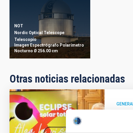
NOT
Nordic Optical Telescope
Telescopio
Imagen
Espectrógrafo
Polarímetro
Nocturno
Ø 256.00 cm
Otras noticias relacionadas
GENERA
Prese
El Saló