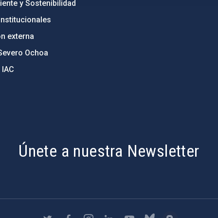
ente y Sostenibilidad
nstitucionales
ón externa
Severo Ochoa
 IAC
Únete a nuestra Newsletter