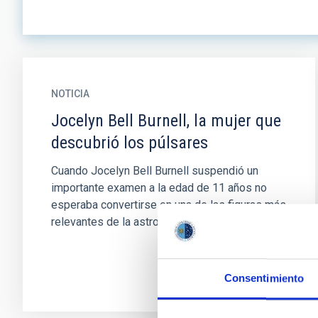
NOTICIA
Jocelyn Bell Burnell, la mujer que
descubrió los púlsares
Cuando Jocelyn Bell Burnell suspendió un
importante examen a la edad de 11 años no
esperaba convertirse en una de las figuras más
relevantes de la astronomía...
Consentimiento