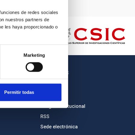
 funciones de redes sociales
con nuestros partners de
ue les haya proporcionado o
Marketing
OTROS ENLACES
Empleo
Permitir todas
Licitaciones
Imagen institucional
RSS
Sede electrónica