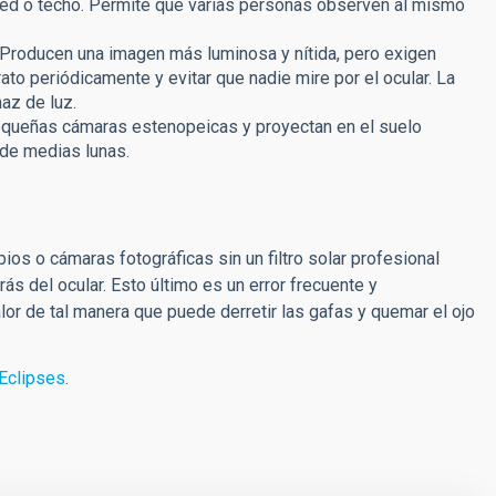
red o techo. Permite que varias personas observen al mismo
Producen una imagen más luminosa y nítida, pero exigen
rato periódicamente y evitar que nadie mire por el ocular. La
haz de luz.
equeñas cámaras estenopeicas y proyectan en el suelo
 de medias lunas.
ios o cámaras fotográficas sin un filtro solar profesional
rás del ocular. Esto último es un error frecuente y
lor de tal manera que puede derretir las gafas y quemar el ojo
 Eclipses
.