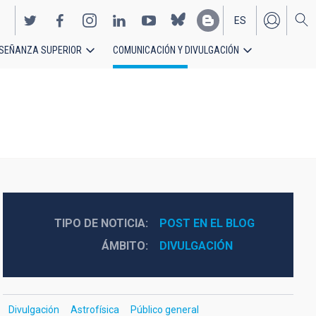
ES
SEÑANZA SUPERIOR
COMUNICACIÓN Y DIVULGACIÓN
EN
TIPO DE NOTICIA
POST EN EL BLOG
ÁMBITO
DIVULGACIÓN
Divulgación
Astrofísica
Público general