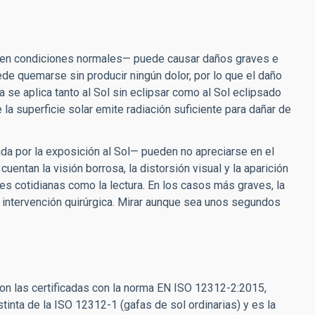
o en condiciones normales— puede causar daños graves e
uede quemarse sin producir ningún dolor, por lo que el daño
se aplica tanto al Sol sin eclipsar como al Sol eclipsado
e la superficie solar emite radiación suficiente para dañar de
ada por la exposición al Sol— pueden no apreciarse en el
entan la visión borrosa, la distorsión visual y la aparición
des cotidianas como la lectura. En los casos más graves, la
 intervención quirúrgica. Mirar aunque sea unos segundos
on las certificadas con la norma EN ISO 12312-2:2015,
tinta de la ISO 12312-1 (gafas de sol ordinarias) y es la