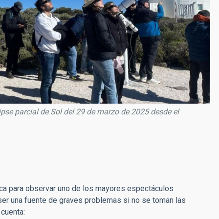
ipse parcial de Sol del 29 de marzo de 2025 desde el
ica para observar uno de los mayores espectáculos
ser una fuente de graves problemas si no se toman las
cuenta: