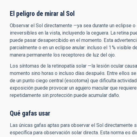
El peligro de mirar al Sol
Observar el Sol directamente —ya sea durante un eclipse 
irreversibles en la vista, incluyendo la ceguera. La retina p
puede pasar desapercibido en el momento. Esta advertencia 
parcialmente o en un eclipse anular: incluso el 1 % visible d
manera permanente los receptores de luz del ojo.
Los síntomas de la retinopatía solar —la lesión ocular caus
momento sino horas o incluso días después. Entre ellos se cu
de un punto ciego central (escotoma) que dificulta activida
exposición puede provocar un agujero macular que requiere
repetidamente sin protección puede acumular daño.
Qué gafas usar
Las únicas gafas aptas para observar el Sol directamente s
específica para observación solar directa. Esta norma es dis