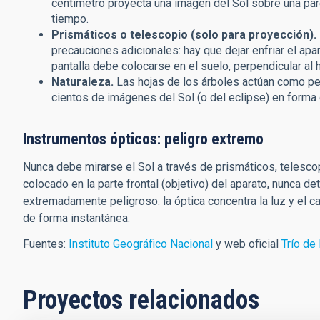
centímetro proyecta una imagen del Sol sobre una pa
tiempo.
Prismáticos o telescopio (solo para proyección).
precauciones adicionales: hay que dejar enfriar el apa
pantalla debe colocarse en el suelo, perpendicular al 
Naturaleza.
Las hojas de los árboles actúan como p
cientos de imágenes del Sol (o del eclipse) en forma
Instrumentos ópticos: peligro extremo
Nunca debe mirarse el Sol a través de prismáticos, telescop
colocado en la parte frontal (objetivo) del aparato, nunca det
extremadamente peligroso: la óptica concentra la luz y el ca
de forma instantánea.
Fuentes:
Instituto Geográfico Nacional
y web oficial
Trío de
Proyectos relacionados