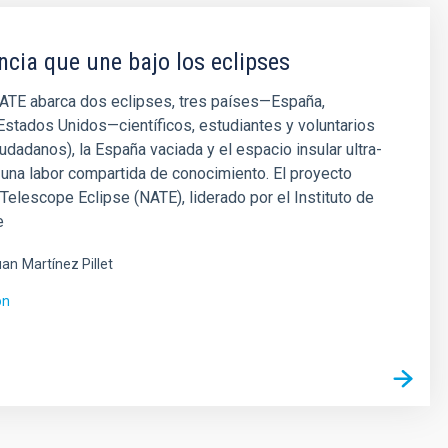
ncia que une bajo los eclipses
NATE abarca dos eclipses, tres países—España,
stados Unidos—científicos, estudiantes y voluntarios
iudadanos), la España vaciada y el espacio insular ultra-
n una labor compartida de conocimiento. El proyecto
 Telescope Eclipse (NATE), liderado por el Instituto de
e
uan
Martínez Pillet
ón