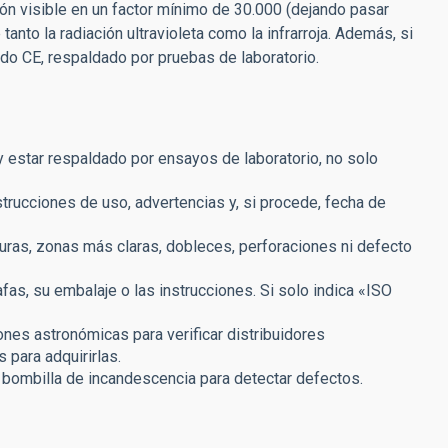
ción visible en un factor mínimo de 30.000 (dejando pasar
tanto la radiación ultravioleta como la infrarroja. Además, si
ado CE, respaldado por pruebas de laboratorio.
 y estar respaldado por ensayos de laboratorio, no solo
nstrucciones de uso, advertencias y, si procede, fecha de
duras, zonas más claras, dobleces, perforaciones ni defecto
as, su embalaje o las instrucciones. Si solo indica «ISO
nes astronómicas para verificar distribuidores
 para adquirirlas.
a bombilla de incandescencia para detectar defectos.