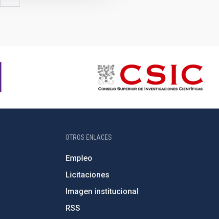
gina
página
OTROS ENLACES
Empleo
Licitaciones
Imagen institucional
RSS