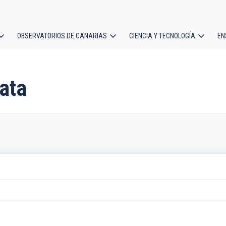
OBSERVATORIOS DE CANARIAS
CIENCIA Y TECNOLOGÍA
EN
ción
l
rata