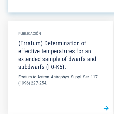
PUBLICACIÓN
(Erratum) Determination of
effective temperatures for an
extended sample of dwarfs and
subdwarfs (F0-K5).
Erratum to Astron. Astrophys. Suppl. Ser. 117
(1996) 227-254.