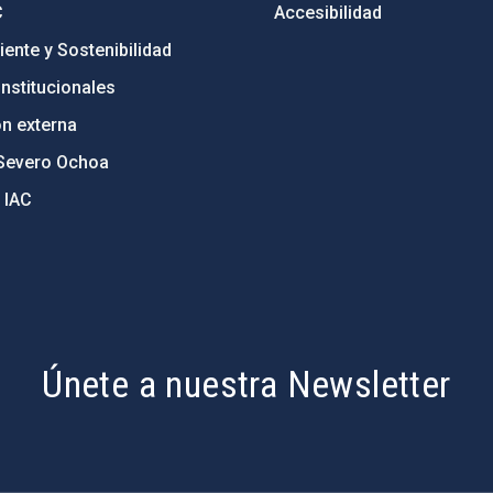
C
Accesibilidad
ente y Sostenibilidad
nstitucionales
ón externa
Severo Ochoa
 IAC
Únete a nuestra Newsletter