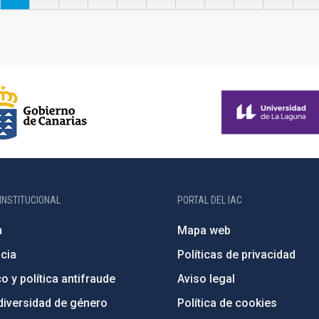
actual
pá
INSTITUCIONAL
PORTAL DEL IAC
n
Mapa web
cia
Políticas de privacidad
o y política antifraude
Aviso legal
diversidad de género
Política de cookies