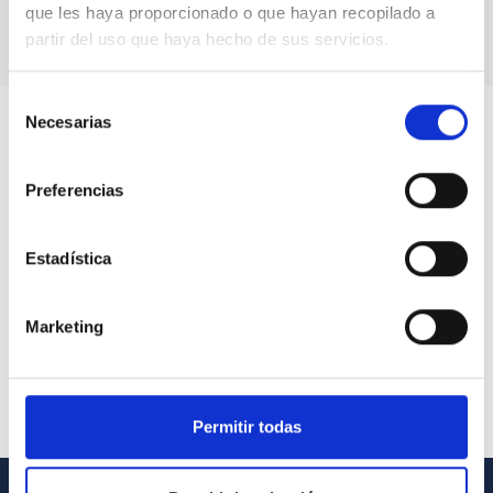
que les haya proporcionado o que hayan recopilado a
partir del uso que haya hecho de sus servicios.
Selección
Necesarias
de
consentimiento
Preferencias
Estadística
Marketing
Permitir todas