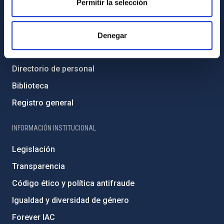
Permitir la selección
INFORMACIÓN GENERAL
Contacto
Denegar
Cómo llegar al IAC
Directorio de personal
Biblioteca
Registro general
INFORMACIÓN INSTITUCIONAL
Legislación
Transparencia
Código ético y política antifraude
Igualdad y diversidad de género
Forever IAC