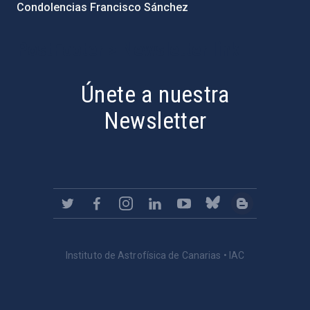
Condolencias Francisco Sánchez
PostFooter > Newsletter link
Únete a nuestra
Newsletter
Instituto de Astrofísica de Canarias • IAC