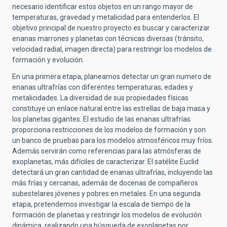
necesario identificar estos objetos en un rango mayor de
temperaturas, gravedad y metalicidad para entenderlos. El
objetivo principal de nuestro proyecto es buscar y caracterizar
enanas marrones y planetas con técnicas diversas (tránsito,
velocidad radial, imagen directa) para restringir los modelos de
formación y evolución.
En una primera etapa, planeamos detectar un gran numero de
enanas ultrafrías con diferentes temperaturas, edades y
metalicidades. La diversidad de sus propiedades físicas
constituye un enlace natural entre las estrellas de baja masa y
los planetas gigantes. El estudio de las enanas ultrafrías
proporciona restricciones de los modelos de formación y son
un banco de pruebas para los modelos atmosféricos muy fríos.
Además servirán como referencias para las atmósferas de
exoplanetas, más difíciles de caracterizar. El satélite Euclid
detectará un gran cantidad de enanas ultrafrías, incluyendo las
más frías y cercanas, además de docenas de compañeros
subestelares jóvenes y pobres en metales. En una segunda
etapa, pretendemos investigar la escala de tiempo de la
formación de planetas y restringir los modelos de evolución
dinámica, realizando una búsqueda de exoplanetas por