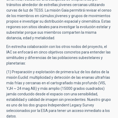
tránsitos alrededor de estrellas jóvenes cercanas utilizando
curvas de luz de TESS. La misión Gaia permitirá revisar el censo
de los miembros en cúmulos jóvenes y grupos de movimientos
propios e investigar su distribución espacial y cinemática. Estas
regiones son sitios ideales para investigar la evolución estelar y
subestelar porque sus miembros comparten la misma
distancia, edad y metalicidad.
En estrecha colaboración con los otros nodos del proyecto, el
IAC se enfocará en cinco objetivos concretos para entender las
similitudes y diferencias de las poblaciones subestelares y
planetarias:
(1) Preparación y explotación de primera luz de los datos de la
misión Euclid: multiplicidad y detección de las enanas ultrafrías
más frías y cercanas en el cartografiado más profundo (VIS,
YJH ~ 24 mag AB) y más amplio (15000 grados cuadrados)
jamás conducido desde el espacio con una sensibilidad,
estabilidad y calidad de imagen sin precedentes. Nuestro grupo
es uno de los dos grupos Independent Legacy Survey
seleccionados por la ESA para tener un acceso inmediato a los
datos.