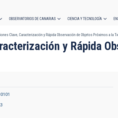
OBSERVATORIOS DE CANARIAS
CIENCIA Y TECNOLOGÍA
EN
ción
ones Clave, Caracterización y Rápida Observación de Objetos Próximos a la Ti
l
racterización y Rápida Ob
30101
23