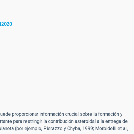
H2020
puede proporcionar información crucial sobre la formación y
nte para restringir la contribución asteroidal a la entrega de
laneta (por ejemplo, Pierazzo y Chyba, 1999; Morbidelli et al.,