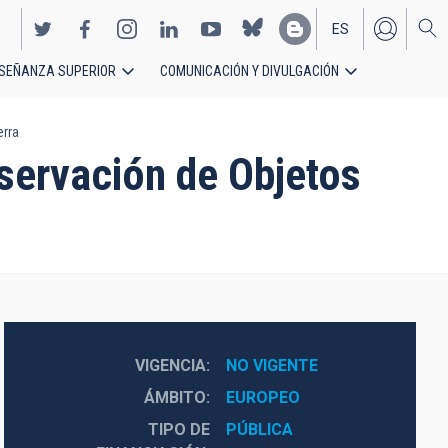
ES
SEÑANZA SUPERIOR
COMUNICACIÓN Y DIVULGACIÓN
EN
erra
servación de Objetos
VIGENCIA
NO VIGENTE
ÁMBITO
EUROPEO
TIPO DE
PÚBLICA