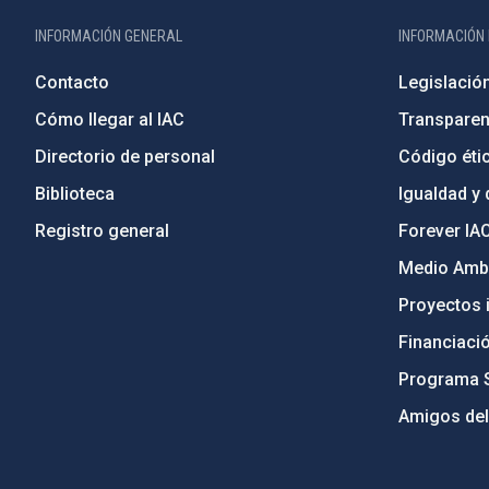
INFORMACIÓN GENERAL
INFORMACIÓN 
Contacto
Legislació
Cómo llegar al IAC
Transparen
Directorio de personal
Código étic
Biblioteca
Igualdad y 
Registro general
Forever IA
Medio Ambi
Proyectos i
Financiaci
Programa 
Amigos del