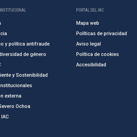
INSTITUCIONAL
PORTAL DEL IAC
n
Mapa web
cia
Políticas de privacidad
o y política antifraude
Aviso legal
diversidad de género
Política de cookies
C
Accesibilidad
ente y Sostenibilidad
nstitucionales
ón externa
Severo Ochoa
 IAC