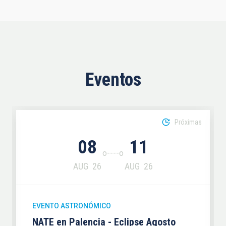
Eventos
Próximas
08
11
AUG
26
AUG
26
EVENTO ASTRONÓMICO
NATE en Palencia - Eclipse Agosto