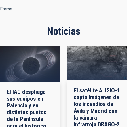
Frame
Noticias
El satélite ALISIO-1
El IAC despliega
capta imágenes de
sus equipos en
los incendios de
Palencia y en
Ávila y Madrid con
distintos puntos
la cámara
de la Península
infrarroja DRAGO-2
para el histórico