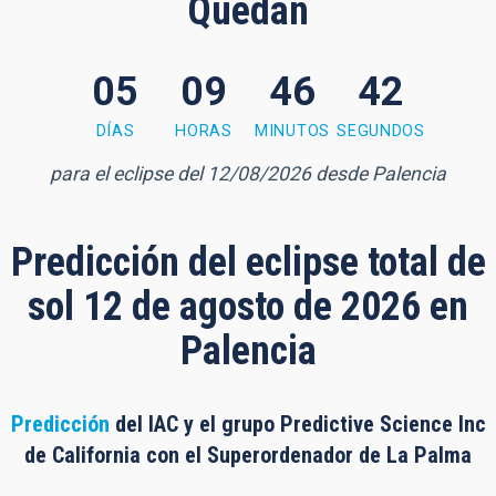
Quedan
05
09
46
41
 minutes, 41 seconds
DÍAS
HORAS
MINUTOS
SEGUNDOS
para el eclipse del 12/08/2026 desde Palencia
Predicción del eclipse total de
sol 12 de agosto de 2026 en
Palencia
Predicción
del IAC y el grupo Predictive Science Inc
de California con el Superordenador de La Palma