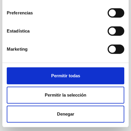
consentimiento
Preferencias
TODAS NUESTRAS OFERTAS
Desde el IAC siempre
Estadística
estamos buscando gente
con talento.
Marketing
Permitir todas
Permitir la selección
Denegar