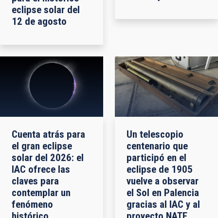
eclipse solar del
12 de agosto
Cuenta atrás para
Un telescopio
el gran eclipse
centenario que
solar del 2026: el
participó en el
IAC ofrece las
eclipse de 1905
claves para
vuelve a observar
contemplar un
el Sol en Palencia
fenómeno
gracias al IAC y al
histórico
proyecto NATE