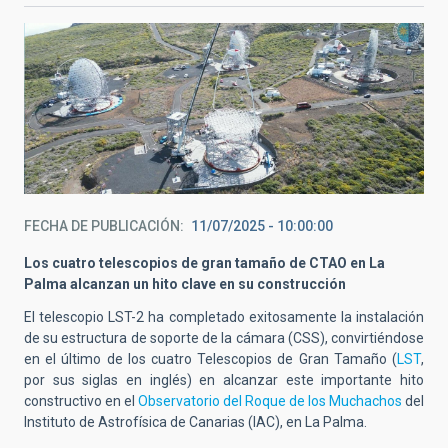
FECHA DE PUBLICACIÓN
11/07/2025 - 10:00:00
Los cuatro telescopios de gran tamaño de CTAO en La
Palma alcanzan un hito clave en su construcción
El telescopio LST-2 ha completado exitosamente la instalación
de su estructura de soporte de la cámara (CSS), convirtiéndose
en el último de los cuatro Telescopios de Gran Tamaño (
LST
,
por sus siglas en inglés) en alcanzar este importante hito
constructivo en el
Observatorio del Roque de los Muchachos
del
Instituto de Astrofísica de Canarias (IAC), en La Palma.