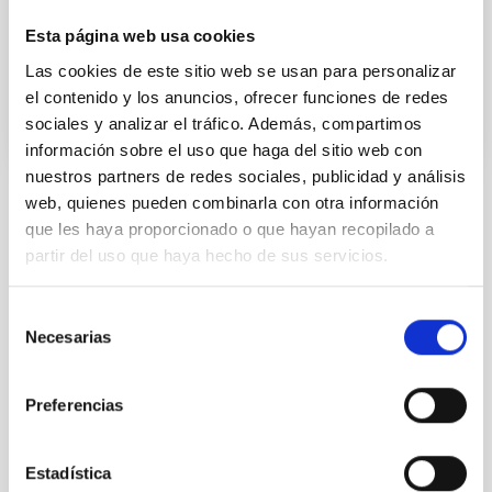
rendimiento en el edificio IACTEC , el espacio de
Esta página web usa cookies
Fecha de publicación
29/05/2025 - 12:29:02
Las cookies de este sitio web se usan para personalizar
el contenido y los anuncios, ofrecer funciones de redes
sociales y analizar el tráfico. Además, compartimos
información sobre el uso que haga del sitio web con
nuestros partners de redes sociales, publicidad y análisis
web, quienes pueden combinarla con otra información
Instalación
que les haya proporcionado o que hayan recopilado a
partir del uso que haya hecho de sus servicios.
Selección
Necesarias
de
consentimiento
Preferencias
Estadística