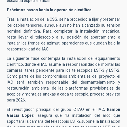
escalada especializadas.
Próximos pasos hacia la operación científica
Tras la instalación de la CSS, se ha procedido a fijar y pretensar
los cables tensores, aunque aún no han alcanzado su tensión
nominal definitiva. Para completar la instalación mecánica,
resta llevar el telescopio a su posición de aparcamiento e
instalar los frenos de azimut, operaciones que quedan bajo la
responsabilidad del IAC.
La siguiente fase contempla la instalación del equipamiento
científico, donde el IAC asume la responsabilidad de montar las
cámaras, tarea pendiente para los telescopios LST-3 y LST-2.
Como parte de los compromisos ambientales del proyecto, el
IAC será también responsable del desmantelamiento y
restauración ambiental de las plataformas provisionales de
acopios y montajes anexas a cada telescopio, proceso previsto
para 2026.
El investigador principal del grupo CTAO en el IAC,
Ramón
García López
, asegura que "la instalación del arco que
soportará la cámara del telescopio LST-2 supone la finalización