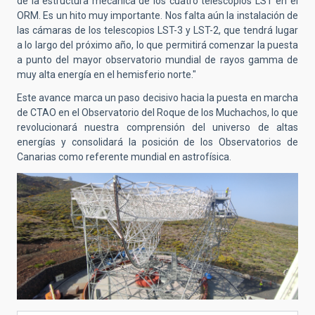
de la estructura mecánica de los cuatro telescopios LST en el
ORM. Es un hito muy importante. Nos falta aún la instalación de
las cámaras de los telescopios LST-3 y LST-2, que tendrá lugar
a lo largo del próximo año, lo que permitirá comenzar la puesta
a punto del mayor observatorio mundial de rayos gamma de
muy alta energía en el hemisferio norte."
Este avance marca un paso decisivo hacia la puesta en marcha
de CTAO en el Observatorio del Roque de los Muchachos, lo que
revolucionará nuestra comprensión del universo de altas
energías y consolidará la posición de los Observatorios de
Canarias como referente mundial en astrofísica.