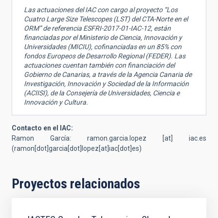
Las actuaciones del IAC con cargo al proyecto “Los
Cuatro Large Size Telescopes (LST) del CTA-Norte en el
ORM” de referencia ESFRI-2017-01-IAC-12, están
financiadas por el Ministerio de Ciencia, Innovación y
Universidades (MICIU), cofinanciadas en un 85% con
fondos Europeos de Desarrollo Regional (FEDER). Las
actuaciones cuentan también con financiación del
Gobierno de Canarias, a través de la Agencia Canaria de
Investigación, Innovación y Sociedad de la Información
(ACIISI), de la Consejería de Universidades, Ciencia e
Innovación y Cultura.
Contacto en el IAC:
Ramon García:
ramon.garcia.lopez
[at]
iac.es
(
ramon[dot]garcia[dot]lopez[at]iac[dot]es
)
Proyectos relacionados