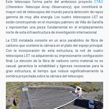
Este telescopio forma parte del ambicioso proyecto
CTAO
(
Cherenkov Telescope Array Observatory
), que constituirá la
mayor red de telescopios del mundo para la detección de rayos
gamma de muy alta energía. Los cuatro telescopios LST se
están construyendo en el municipio palmero de Villa de Garafía
y representan una pieza fundamental en el emplazamiento
norte de esta infraestructura de investigación internacional.
La CSS instalada consiste en un arco parabólico de fibra de
carbono que sostiene la cámara en el plato del espejo principal.
Con la incorporación de esta estructura, la red de cuatro
telescopios LST va adquiriendo su impresionante configuración
final. La elección de la fibra de carbono como material no es
casual: garantiza la estabilidad y ligereza necesarias para la
gran estructura, al tiempo que reduce significativamente la
sombra proyectada sobre la cámara del telescopio.