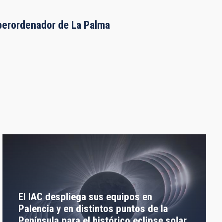
uperordenador de La Palma
El IAC despliega sus equipos en
Palencia y en distintos puntos de la
Península para el histórico eclipse solar