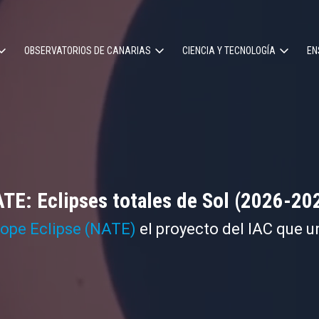
OBSERVATORIOS DE CANARIAS
CIENCIA Y TECNOLOGÍA
EN
ción
l
TE: Eclipses totales de Sol (2026-20
cope Eclipse (NATE)
el proyecto del IAC que u