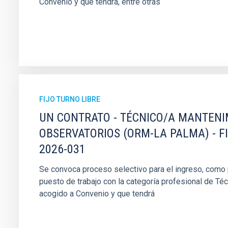
Convenio y que tendrá, entre otras
FIJO TURNO LIBRE
UN CONTRATO - TÉCNICO/A MANTEN
OBSERVATORIOS (ORM-LA PALMA) - F
2026-031
Se convoca proceso selectivo para el ingreso, como pe
puesto de trabajo con la categoría profesional de Té
acogido a Convenio y que tendrá