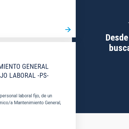
Desde
busca
IMIENTO GENERAL
IJO LABORAL -PS-
rsonal laboral fijo, de un
cnico/a Mantenimiento General,