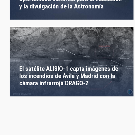
y la divulgación de la Astronomía
El satélite ALISIO-1 capta imágenes de
los incendios de Ávila y Madrid con la
cámara infrarroja DRAGO-2