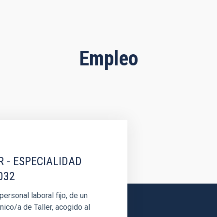
Empleo
R - ESPECIALIDAD
032
rsonal laboral fijo, de un
nico/a de Taller, acogido al