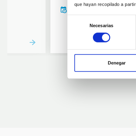
que hayan recopilado a parti
20:00
00:00
Selección
Necesarias
de
consentimiento
Denegar