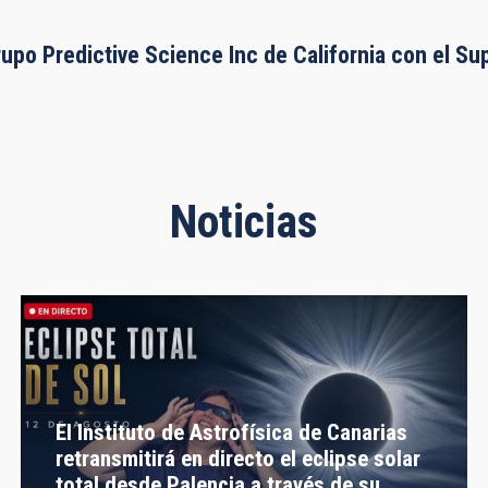
rupo Predictive Science Inc de California con el S
Noticias
El Instituto de Astrofísica de Canarias
retransmitirá en directo el eclipse solar
total desde Palencia a través de su