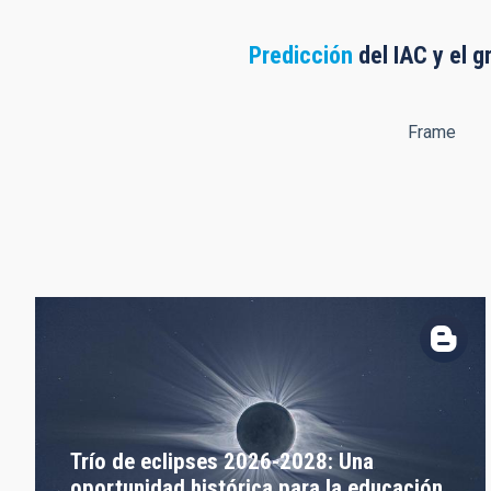
Predicción
del IAC y el g
Frame
Trío de eclipses 2026-2028: Una
oportunidad histórica para la educación