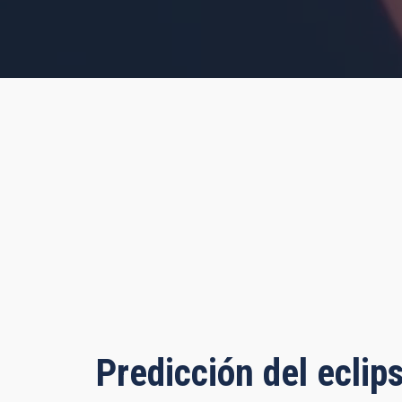
s, 57 minutes, 9 seconds
Predicción del eclip