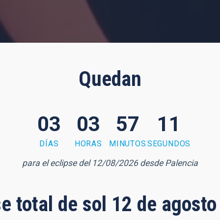
Quedan
03
03
57
10
DÍAS
HORAS
MINUTOS
SEGUNDOS
para el eclipse del 12/08/2026 desde Palencia
se total de sol 12 de agost