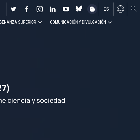
ES
SEÑANZA SUPERIOR
COMUNICACIÓN Y DIVULGACIÓN
EN
27)
ne ciencia y sociedad