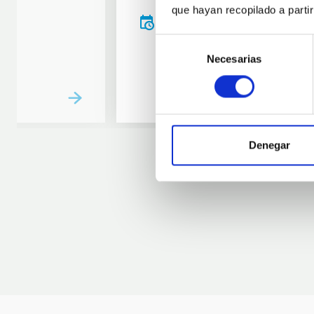
que hayan recopilado a parti
20:00
00:00
Selección
Necesarias
de
consentimiento
Denegar