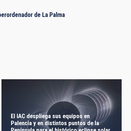
uperordenador de La Palma
El IAC despliega sus equipos en
Palencia y en distintos puntos de la
Península para el histórico eclipse solar