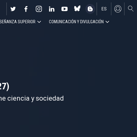
ES
SEÑANZA SUPERIOR
COMUNICACIÓN Y DIVULGACIÓN
EN
27)
ne ciencia y sociedad