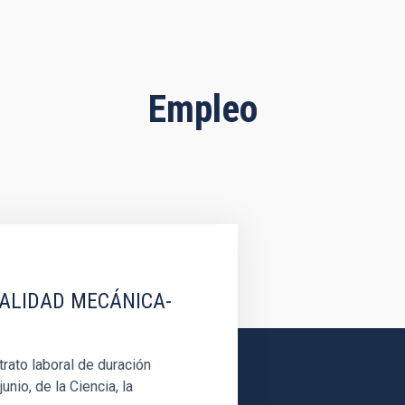
Empleo
IALIDAD MECÁNICA-
rato laboral de duración
unio, de la Ciencia, la