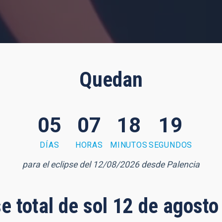
Quedan
05
07
18
17
DÍAS
HORAS
MINUTOS
SEGUNDOS
para el eclipse del 12/08/2026 desde Palencia
se total de sol 12 de agost