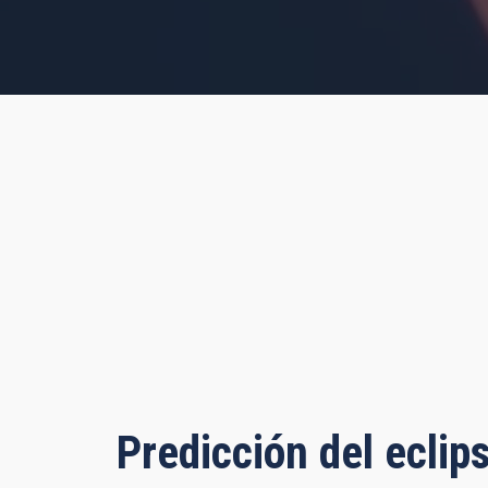
s, 18 minutes, 17 seconds
Predicción del eclip