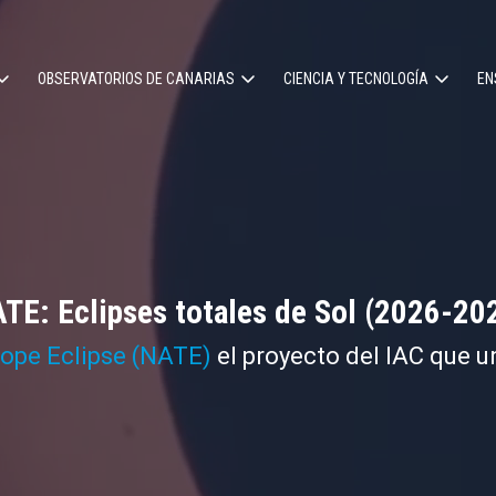
OBSERVATORIOS DE CANARIAS
CIENCIA Y TECNOLOGÍA
EN
ción
l
TE: Eclipses totales de Sol (2026-20
cope Eclipse (NATE)
el proyecto del IAC que u