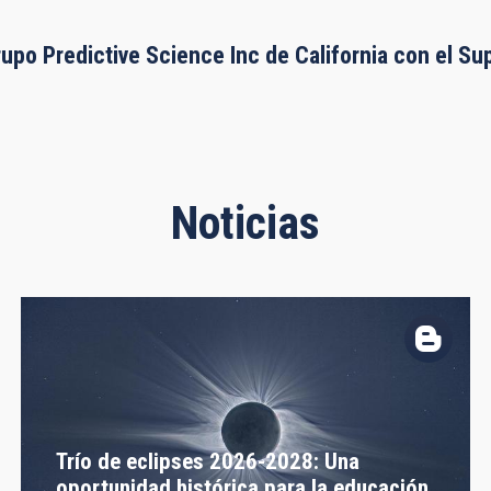
rupo Predictive Science Inc de California con el S
Noticias
Trío de eclipses 2026-2028: Una
oportunidad histórica para la educación