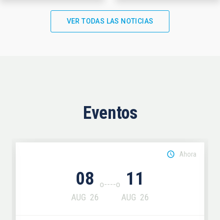
VER TODAS LAS NOTICIAS
Eventos
Ahora
08
11
AUG
26
AUG
26