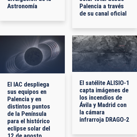
Astronomía
Palencia a través
de su canal oficial
El satélite ALISIO-1
El IAC despliega
capta imágenes de
sus equipos en
los incendios de
Palencia y en
Ávila y Madrid con
distintos puntos
la cámara
de la Península
infrarroja DRAGO-2
para el histórico
eclipse solar del
12 de agosto