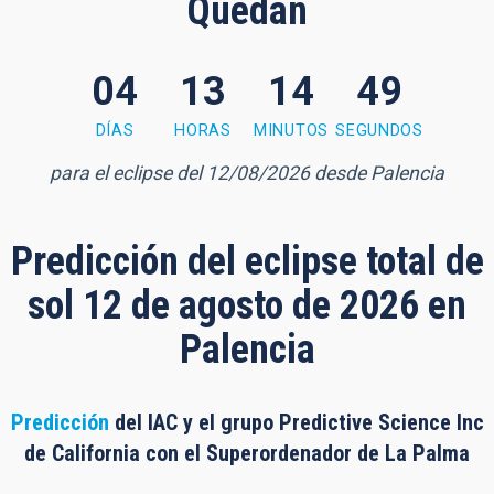
Quedan
04
13
14
48
4 minutes, 48 seconds
DÍAS
HORAS
MINUTOS
SEGUNDOS
para el eclipse del 12/08/2026 desde Palencia
Predicción del eclipse total de
sol 12 de agosto de 2026 en
Palencia
Predicción
del IAC y el grupo Predictive Science Inc
de California con el Superordenador de La Palma