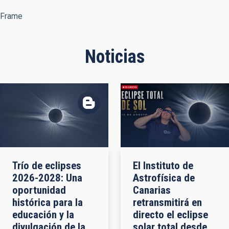
Frame
Noticias
Trío de eclipses
El Instituto de
2026-2028: Una
Astrofísica de
oportunidad
Canarias
histórica para la
retransmitirá en
educación y la
directo el eclipse
divulgación de la
solar total desde