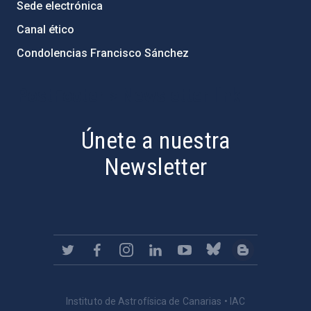
Sede electrónica
Canal ético
Condolencias Francisco Sánchez
PostFooter > Newsletter link
Únete a nuestra
Newsletter
Instituto de Astrofísica de Canarias • IAC