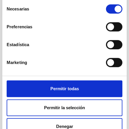
Selección
Necesarias
de
consentimiento
Preferencias
Estadística
TODAS NUESTRAS OFERTAS
Desde el IAC siempre
Marketing
estamos buscando gente
con talento.
Permitir todas
Permitir la selección
Denegar