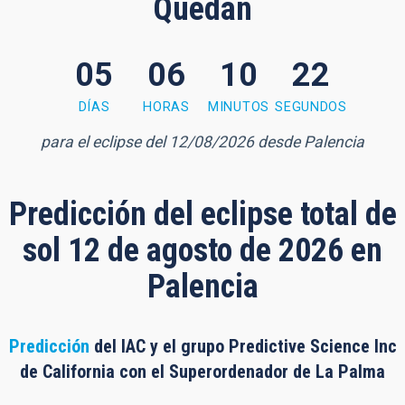
Quedan
05
06
10
21
 minutes, 20 seconds
DÍAS
HORAS
MINUTOS
SEGUNDOS
para el eclipse del 12/08/2026 desde Palencia
Predicción del eclipse total de
sol 12 de agosto de 2026 en
Palencia
Predicción
del IAC y el grupo Predictive Science Inc
de California con el Superordenador de La Palma