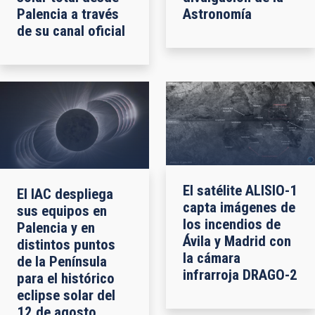
Palencia a través
Astronomía
de su canal oficial
El satélite ALISIO-1
El IAC despliega
capta imágenes de
sus equipos en
los incendios de
Palencia y en
Ávila y Madrid con
distintos puntos
la cámara
de la Península
infrarroja DRAGO-2
para el histórico
eclipse solar del
12 de agosto