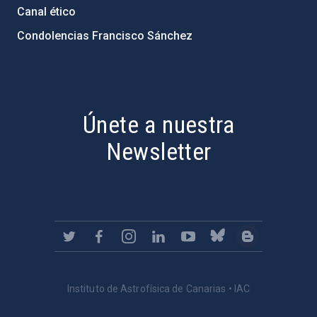
Canal ético
Condolencias Francisco Sánchez
PostFooter > Newsletter link
Únete a nuestra
Newsletter
Instituto de Astrofísica de Canarias • IAC