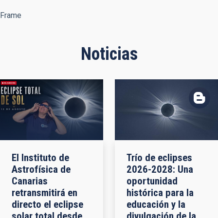
Frame
Noticias
El Instituto de
Trío de eclipses
Astrofísica de
2026-2028: Una
Canarias
oportunidad
retransmitirá en
histórica para la
directo el eclipse
educación y la
solar total desde
divulgación de la