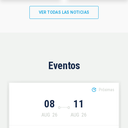
VER TODAS LAS NOTICIAS
Eventos
Próximas
08
11
AUG
26
AUG
26