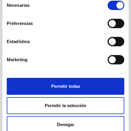
Necesarias
de
consentimiento
Preferencias
TODAS NUESTRAS OFERTAS
Estadística
Desde el IAC siempre
estamos buscando gente
Marketing
con talento.
Permitir todas
Permitir la selección
Denegar