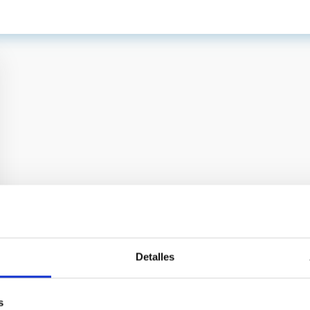
Detalles
s