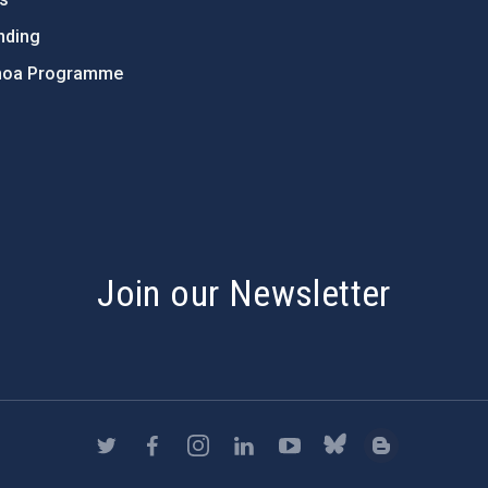
nding
hoa Programme
s
Join our Newsletter