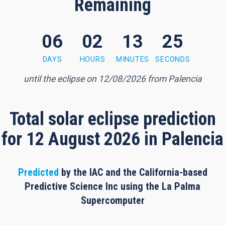
Remaining
06
02
13
24
 minutes, 24 seconds
DAYS
HOURS
MINUTES
SECONDS
until the eclipse on 12/08/2026 from Palencia
Total solar eclipse prediction
for 12 August 2026 in Palencia
Predicted
by the IAC and the California-based
Predictive Science Inc using the La Palma
Supercomputer