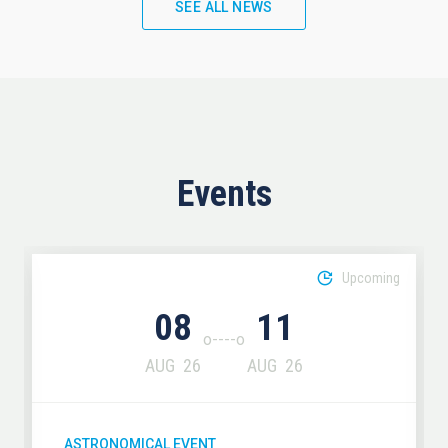
SEE ALL NEWS
Events
Upcoming
08
11
AUG
26
AUG
26
ASTRONOMICAL EVENT