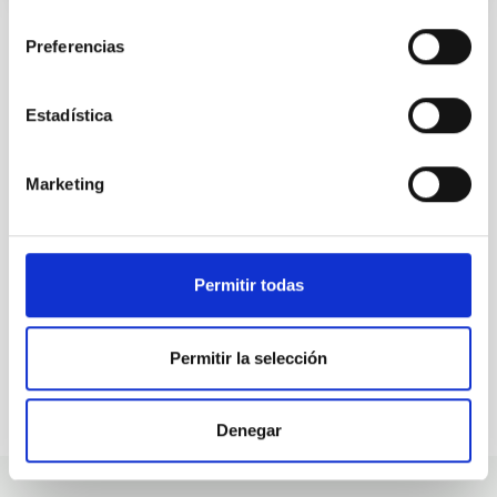
consentimiento
Preferencias
ALL OUR JOB OFFERS
Estadística
At the IAC we're always
Marketing
looking for people with
talent.
Permitir todas
Permitir la selección
Denegar