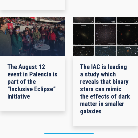
The August 12
The IAC is leading
event in Palencia is
a study which
part of the
reveals that binary
“Inclusive Eclipse”
stars can mimic
initiative
the effects of dark
matter in smaller
galaxies