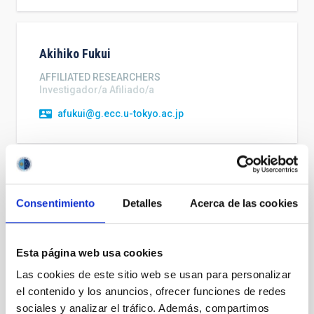
Akihiko
Fukui
AFFILIATED RESEARCHERS
Investigador/a Afiliado/a
afukui@g.ecc.u-tokyo.ac.jp
Alba
Casasbuenas Corral
Consentimiento
Detalles
Acerca de las cookies
PREDOCTORAL CONTRACTS
PredocIAC-24
alba.casasbuenas@iac.es
Esta página web usa cookies
Las cookies de este sitio web se usan para personalizar
el contenido y los anuncios, ofrecer funciones de redes
sociales y analizar el tráfico. Además, compartimos