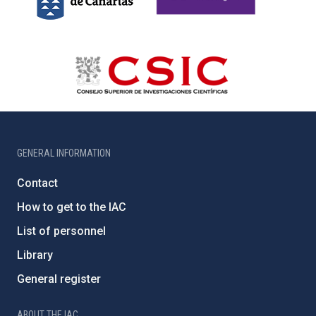
GENERAL INFORMATION
Contact
How to get to the IAC
List of personnel
Library
General register
ABOUT THE IAC