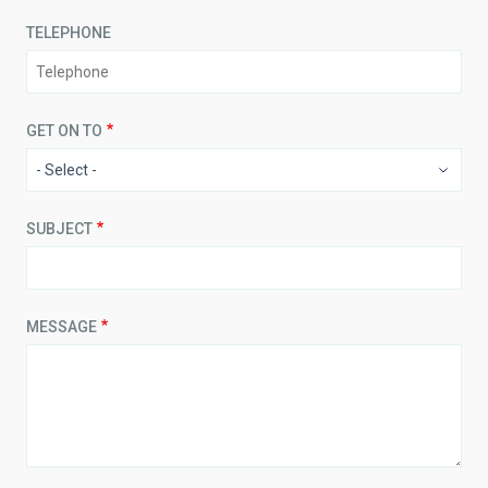
TELEPHONE
GET ON TO
SUBJECT
MESSAGE