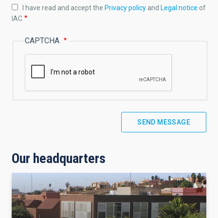
I have read and accept the
Privacy policy
and
Legal notice
of
IAC
CAPTCHA
Our headquarters