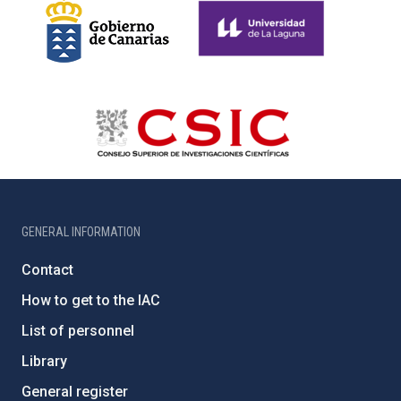
GENERAL INFORMATION
Contact
How to get to the IAC
List of personnel
Library
General register