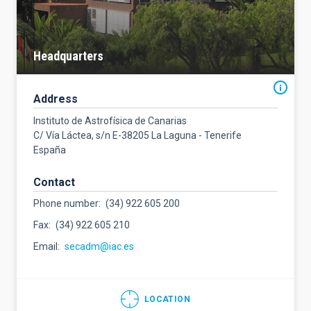
Headquarters
Address
Instituto de Astrofísica de Canarias
C/ Vía Láctea, s/n E-38205 La Laguna - Tenerife
España
Contact
Phone number
(34) 922 605 200
Fax
(34) 922 605 210
Email
secadm@iac.es
LOCATION