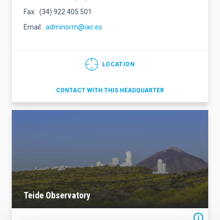
Fax
(34) 922 405 501
Email
adminorm@iac.es
LOCATION
CONTACT WITH THIS HEADQUARTER
Teide Observatory