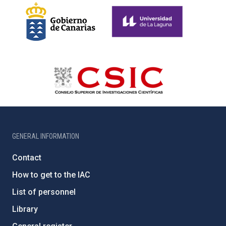
GENERAL INFORMATION
Contact
How to get to the IAC
List of personnel
Library