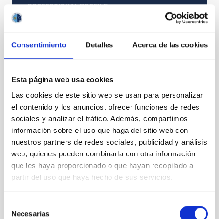
PROFESSIONAL PROFILE
TECHNICIAN
REQUIRED DEGREE
MASTER'S DEGREE (QF-EHEA SECOND CYCLE)
Consentimiento
Detalles
Acerca de las cookies
PROMOTION
NO
Esta página web usa cookies
Las cookies de este sitio web se usan para personalizar
PS-2023-053 BASES CONVOCATORIA
el contenido y los anuncios, ofrecer funciones de redes
ANEXO III SOLICITUD
sociales y analizar el tráfico. Además, compartimos
información sobre el uso que haga del sitio web con
nuestros partners de redes sociales, publicidad y análisis
web, quienes pueden combinarla con otra información
que les haya proporcionado o que hayan recopilado a
partir del uso que haya hecho de sus servicios.
Selección
Necesarias
de