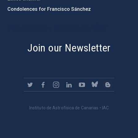
Condolences for Francisco Sánchez
PostFooter > Newsletter link
Join our Newsletter
Instituto de Astrofísica de Canarias • IAC