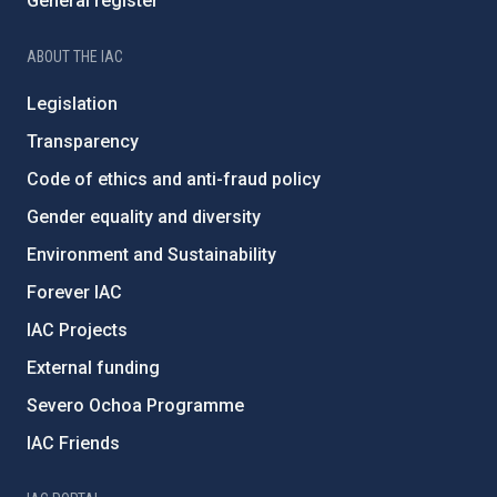
General register
ABOUT THE IAC
Legislation
Transparency
Code of ethics and anti-fraud policy
Gender equality and diversity
Environment and Sustainability
Forever IAC
IAC Projects
External funding
Severo Ochoa Programme
IAC Friends