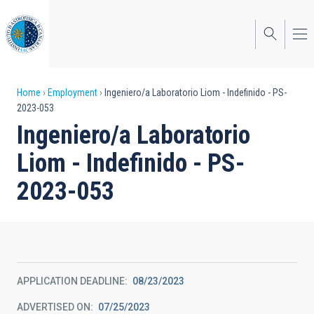
Skip
to
main
content
Breadcrumb
Home
Employment
Ingeniero/a Laboratorio Liom - Indefinido - PS-
2023-053
Ingeniero/a Laboratorio
Liom - Indefinido - PS-
2023-053
APPLICATION DEADLINE
08/23/2023
ADVERTISED ON
07/25/2023