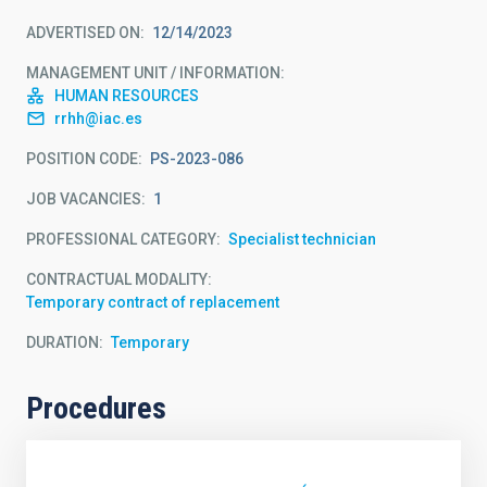
ADVERTISED ON
12/14/2023
MANAGEMENT UNIT / INFORMATION
HUMAN RESOURCES
rrhh@iac.es
POSITION CODE
PS-2023-086
JOB VACANCIES
1
PROFESSIONAL CATEGORY
Specialist technician
CONTRACTUAL MODALITY
Temporary contract of replacement
DURATION
Temporary
Procedures