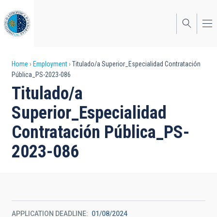
Skip
to
main
content
Breadcrumb
Home
Employment
Titulado/a Superior_Especialidad Contratación
Pública_PS-2023-086
Titulado/a
Superior_Especialidad
Contratación Pública_PS-
2023-086
APPLICATION DEADLINE
01/08/2024