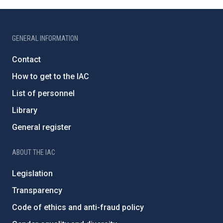
GENERAL INFORMATION
Contact
How to get to the IAC
List of personnel
Library
General register
ABOUT THE IAC
Legislation
Transparency
Code of ethics and anti-fraud policy