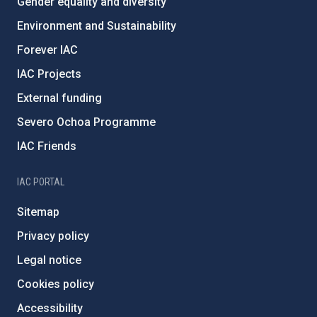
Gender equality and diversity
Environment and Sustainability
Forever IAC
IAC Projects
External funding
Severo Ochoa Programme
IAC Friends
IAC PORTAL
Sitemap
Privacy policy
Legal notice
Cookies policy
Accessibility