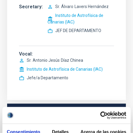
Secretary
Sr.
Álvaro
Lavers Hernández
Instituto de Astrofísica de
Canarias (IAC)
JEF DE DEPARTAMENTO
Vocal
Sr.
Antonio Jesús
Díaz Chinea
Instituto de Astrofísica de Canarias (IAC)
Jefe/a Departamento
STATE
RESOLVED
PROFESSIONAL PROFILE
Consentimiento
Detalles
Acerca de las cookies