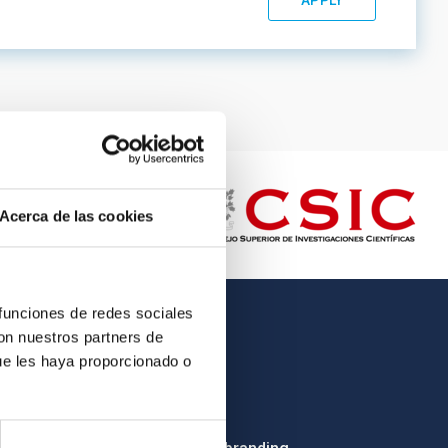
Acerca de las cookies
 funciones de redes sociales
con nuestros partners de
OTHER LINKS
ue les haya proporcionado o
Employment
Tenders