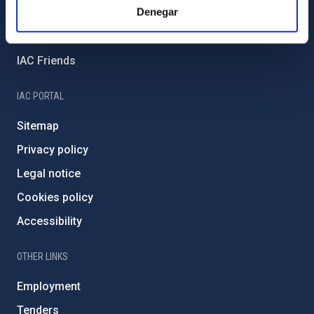
Denegar
External funding
Severo Ochoa Programme
IAC Friends
IAC PORTAL
Sitemap
Privacy policy
Legal notice
Cookies policy
Accessibility
OTHER LINKS
Employment
Tenders