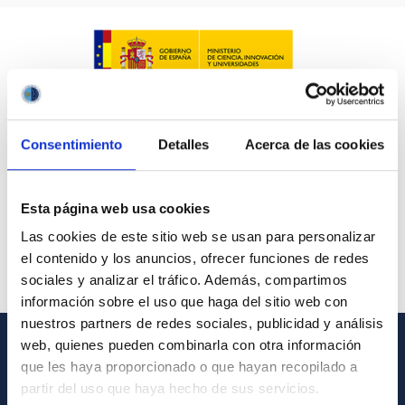
Consentimiento
Detalles
Acerca de las cookies
Esta página web usa cookies
Las cookies de este sitio web se usan para personalizar
el contenido y los anuncios, ofrecer funciones de redes
sociales y analizar el tráfico. Además, compartimos
información sobre el uso que haga del sitio web con
nuestros partners de redes sociales, publicidad y análisis
web, quienes pueden combinarla con otra información
GENERAL INFORMATION
que les haya proporcionado o que hayan recopilado a
partir del uso que haya hecho de sus servicios.
Contact