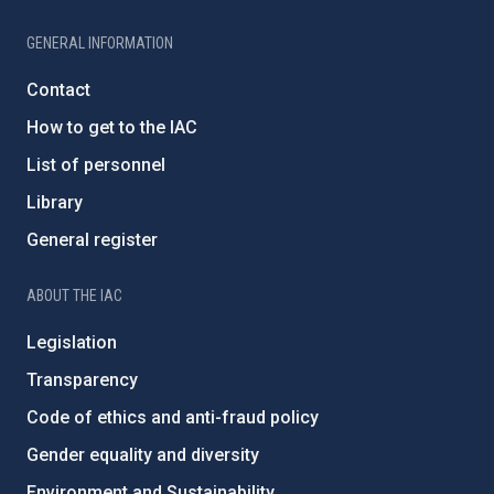
GENERAL INFORMATION
Contact
How to get to the IAC
List of personnel
Library
General register
ABOUT THE IAC
Legislation
Transparency
Code of ethics and anti-fraud policy
Gender equality and diversity
Environment and Sustainability