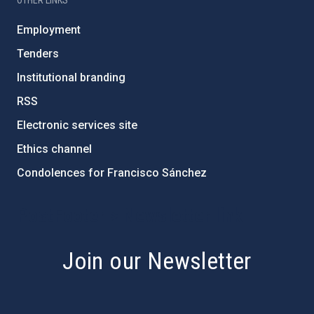
OTHER LINKS
Employment
Tenders
Institutional branding
RSS
Electronic services site
Ethics channel
Condolences for Francisco Sánchez
PostFooter > Newsletter link
Join our Newsletter