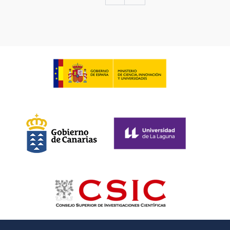
page
page