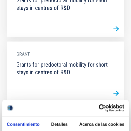
Grants for predoctoral mobility for short
stays in centres of R&D
GRANT
Grants for predoctoral mobility for short
stays in centres of R&D
GRANT
Consentimiento
Detalles
Acerca de las cookies
Grants for predoctoral mobility for short