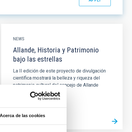
NEWS
Allande, Historia y Patrimonio
bajo las estrellas
La II edición de este proyecto de divulgación
científica mostrará la belleza y riqueza del
patrimonio cultural del concejo de Allande
(Asturias) a través de la...
Acerca de las cookies