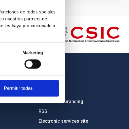
 funciones de redes sociales
con nuestros partners de
ue les haya proporcionado o
Marketing
OTHER LINKS
Employment
Permitir todas
Tenders
Institutional branding
RSS
Electronic services site