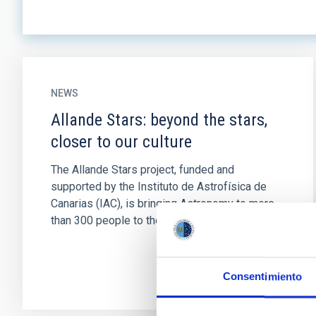
NEWS
Allande Stars: beyond the stars,
closer to our culture
The Allande Stars project, funded and
supported by the Instituto de Astrofísica de
Canarias (IAC), is bringing Astronomy to more
than 300 people to the zone of...
Consentimiento