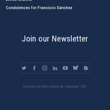
Condolences for Francisco Sánchez
PostFooter > Newsletter link
Join our Newsletter
Instituto de Astrofísica de Canarias • IAC