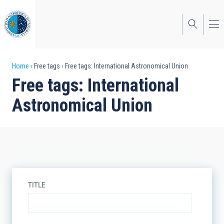
Skip
to
main
content
Breadcrumb
Home
Free tags
Free tags: International Astronomical Union
Free tags: International
Astronomical Union
TITLE