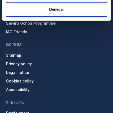
IAC Projects
Denegar
External funding
Severo Ochoa Programme
IAC Friends
IAC PORTAL
Sitemap
Privacy policy
Legal notice
Cookies policy
Accessibility
OTHER LINKS