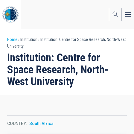
Skip
to
main
content
Breadcrumb
Home
Institution
Institution: Centre for Space Research, North-West
University
Institution: Centre for
Space Research, North-
West University
COUNTRY
South Africa