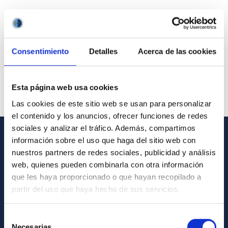
Consentimiento
Detalles
Acerca de las cookies
Esta página web usa cookies
Las cookies de este sitio web se usan para personalizar
el contenido y los anuncios, ofrecer funciones de redes
sociales y analizar el tráfico. Además, compartimos
información sobre el uso que haga del sitio web con
GENERAL INFORMATION
nuestros partners de redes sociales, publicidad y análisis
web, quienes pueden combinarla con otra información
Contact
que les haya proporcionado o que hayan recopilado a
How to get to the IAC
partir del uso que haya hecho de sus servicios.
List of personnel
Selección
Library
Necesarias