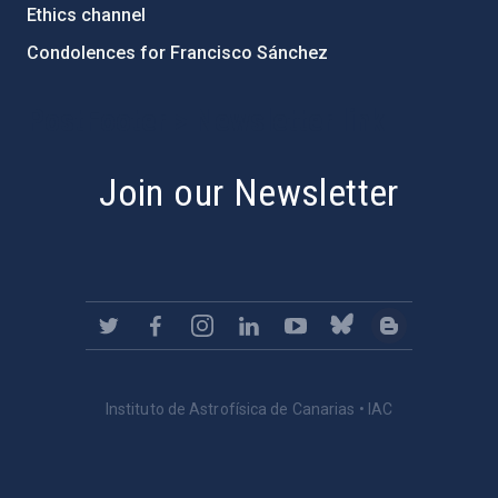
Ethics channel
Condolences for Francisco Sánchez
PostFooter > Newsletter link
Join our Newsletter
Instituto de Astrofísica de Canarias • IAC