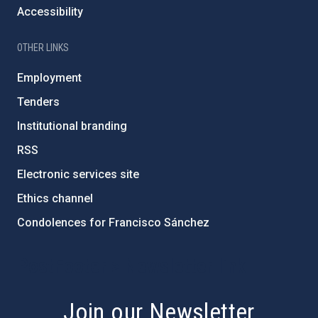
Accessibility
OTHER LINKS
Employment
Tenders
Institutional branding
RSS
Electronic services site
Ethics channel
Condolences for Francisco Sánchez
PostFooter > Newsletter link
Join our Newsletter