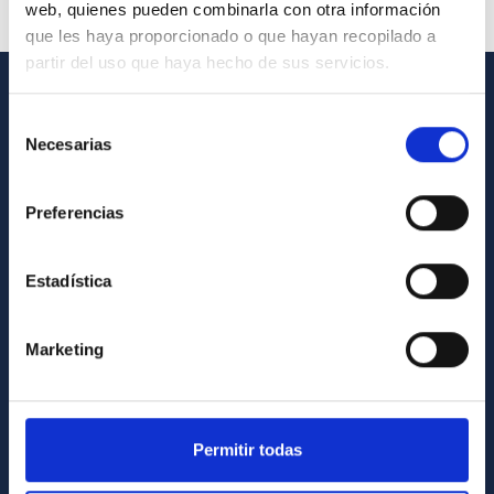
web, quienes pueden combinarla con otra información
que les haya proporcionado o que hayan recopilado a
partir del uso que haya hecho de sus servicios.
GENERAL INFORMATION
Selección
Necesarias
de
Contact
consentimiento
How to get to the IAC
Preferencias
List of personnel
Library
Estadística
General register
Marketing
ABOUT THE IAC
Legislation
Permitir todas
Transparency
Code of ethics and anti-fraud policy