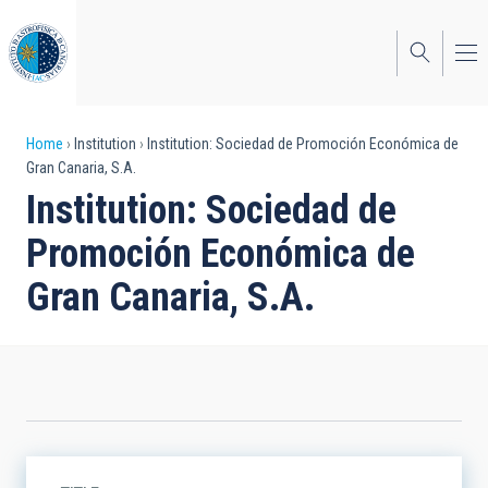
Skip
to
main
content
Breadcrumb
Home
Institution
Institution: Sociedad de Promoción Económica de
Gran Canaria, S.A.
Institution: Sociedad de
Promoción Económica de
Gran Canaria, S.A.