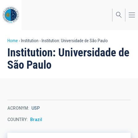
Skip
to
main
content
Breadcrumb
Home
Institution
Institution: Universidade de São Paulo
Institution: Universidade de
São Paulo
ACRONYM
USP
COUNTRY
Brazil