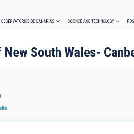
OBSERVATORIOS DE CANARIAS
SCIENCE AND TECHNOLOGY
POS
ion
 of New South Wales- Canb
W
alia