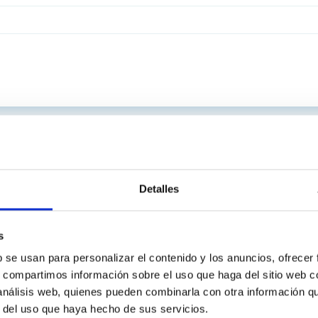
Detalles
s
b se usan para personalizar el contenido y los anuncios, ofrecer
s, compartimos información sobre el uso que haga del sitio web 
 análisis web, quienes pueden combinarla con otra información q
r del uso que haya hecho de sus servicios.
C
IAC PORTAL