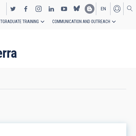
EN
TGRADUATE TRAINING
COMMUNICATION AND OUTREACH
ES
erra