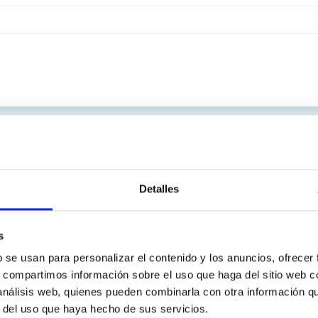
Detalles
s
b se usan para personalizar el contenido y los anuncios, ofrecer
s, compartimos información sobre el uso que haga del sitio web 
 análisis web, quienes pueden combinarla con otra información q
r del uso que haya hecho de sus servicios.
C
IAC PORTAL