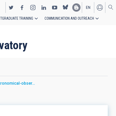
EN
TGRADUATE TRAINING
COMMUNICATION AND OUTREACH
ES
rvatory
stronomical-obser…