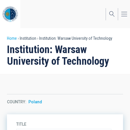
Skip
to
main
content
Breadcrumb
Home
Institution
Institution: Warsaw University of Technology
Institution: Warsaw
University of Technology
COUNTRY
Poland
TITLE