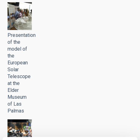
Presentation
of the
model of
the
European
Solar
Telescope
at the
Elder
Museum
of Las
Palmas