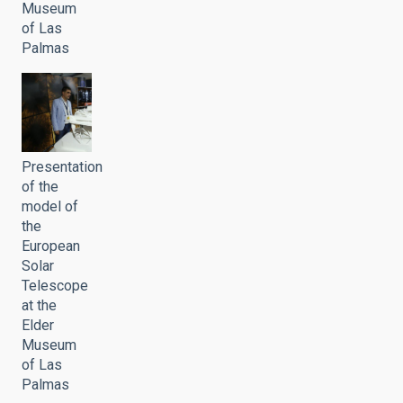
Museum
of Las
Palmas
Presentation
of the
model of
the
European
Solar
Telescope
at the
Elder
Museum
of Las
Palmas