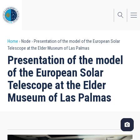
Skip
to
main
content
Breadcrumb
Home
Node
Presentation of the model of the European Solar
Telescope at the Elder Museum of Las Palmas
Presentation of the model
of the European Solar
Telescope at the Elder
Museum of Las Palmas