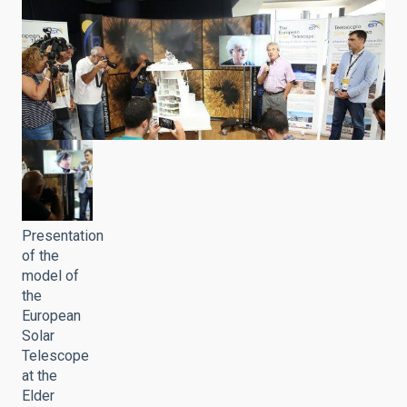
Presentation
of the
model of
the
European
Solar
Telescope
at the
Elder